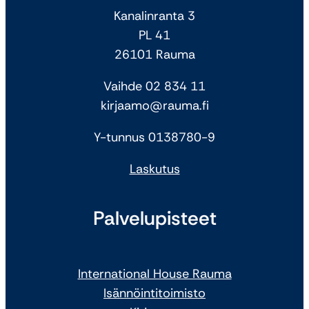
Kanalinranta 3
PL 41
26101 Rauma
Vaihde 02 834 11
kirjaamo@rauma.fi
Y-tunnus 0138780-9
Laskutus
Palvelupisteet
International House Rauma
Isännöintitoimisto