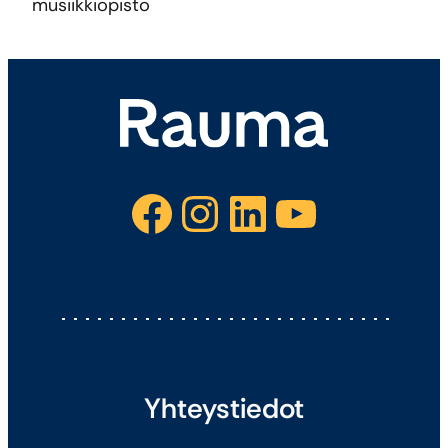
musiikkiopisto
Facebook
Instagram
LinkedIn
YouTube
Yhteystiedot