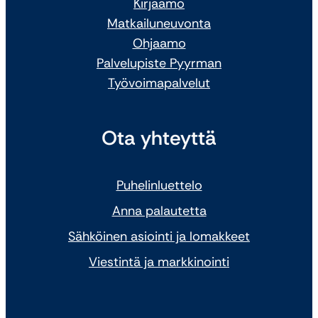
Kirjaamo
Matkailuneuvonta
Ohjaamo
Palvelupiste Pyyrman
Työvoimapalvelut
Ota yhteyttä
Puhelinluettelo
Anna palautetta
Sähköinen asiointi ja lomakkeet
Viestintä ja markkinointi