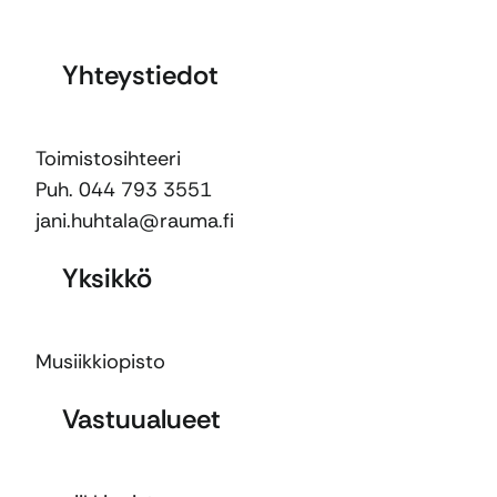
Yhteystiedot
Toimistosihteeri
Puh. 044 793 3551
jani.huhtala@rauma.fi
Yksikkö
Musiikkiopisto
Vastuualueet