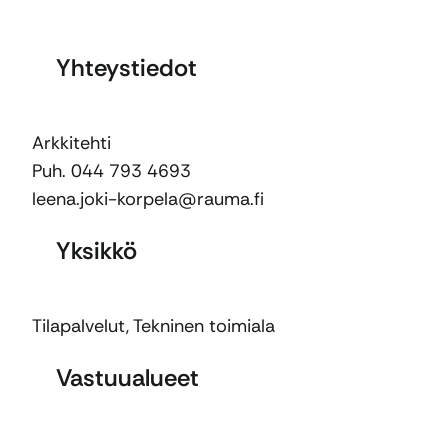
Yhteystiedot
Arkkitehti
Puh. 044 793 4693
leena.joki-korpela@rauma.fi
Yksikkö
Tilapalvelut
,
Tekninen toimiala
Vastuualueet