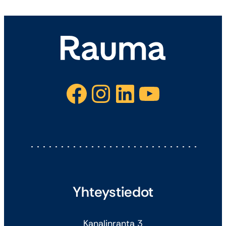
Facebook
Instagram
LinkedIn
YouTube
Yhteystiedot
Kanalinranta 3