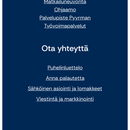
Matkailuneuvonta
Ohjaamo
Palvelupiste Pyyrman
Työvoimapalvelut
Ota yhteyttä
Puhelinluettelo
Anna palautetta
Sähköinen asiointi ja lomakkeet
Viestintä ja markkinointi