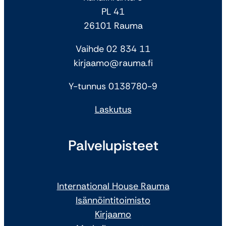
PL 41
26101 Rauma
Vaihde 02 834 11
kirjaamo@rauma.fi
Y-tunnus 0138780-9
Laskutus
Palvelupisteet
International House Rauma
Isännöintitoimisto
Kirjaamo