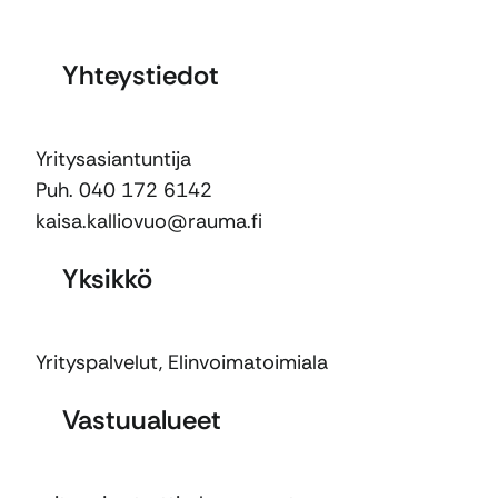
Yhteystiedot
Yritysasiantuntija
Puh. 040 172 6142
kaisa.kalliovuo@rauma.fi
Yksikkö
Yrityspalvelut
,
Elinvoimatoimiala
Vastuualueet