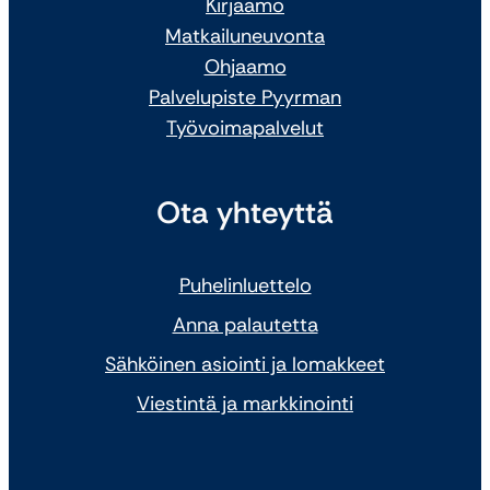
Kirjaamo
Matkailuneuvonta
Ohjaamo
Palvelupiste Pyyrman
Työvoimapalvelut
Ota yhteyttä
Puhelinluettelo
Anna palautetta
Sähköinen asiointi ja lomakkeet
Viestintä ja markkinointi