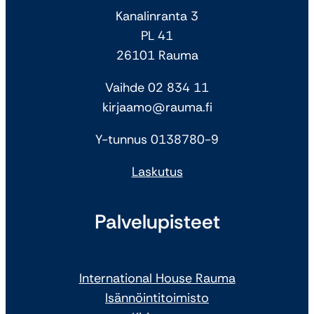
Kanalinranta 3
PL 41
26101 Rauma
Vaihde 02 834 11
kirjaamo@rauma.fi
Y-tunnus 0138780-9
Laskutus
Palvelupisteet
International House Rauma
Isännöintitoimisto