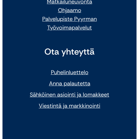
Matkailuneuvonta
Ohjaamo
Palvelupiste Pyyrman
Työvoimapalvelut
Ota yhteyttä
Puhelinluettelo
Anna palautetta
Sähköinen asiointi ja lomakkeet
Viestintä ja markkinointi