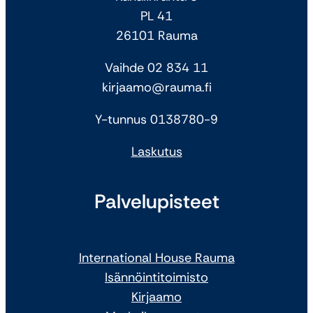
PL 41
26101 Rauma
Vaihde 02 834 11
kirjaamo@rauma.fi
Y-tunnus 0138780-9
Laskutus
Palvelupisteet
International House Rauma
Isännöintitoimisto
Kirjaamo