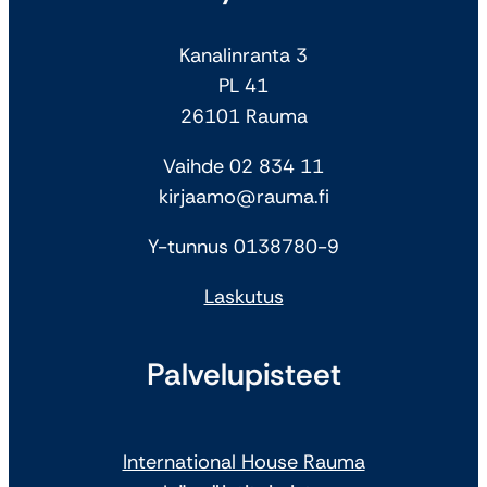
Kanalinranta 3
PL 41
26101 Rauma
Vaihde 02 834 11
kirjaamo@rauma.fi
Y-tunnus 0138780-9
Laskutus
Palvelupisteet
International House Rauma