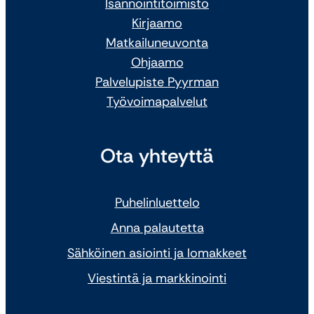
Isännöintitoimisto
Kirjaamo
Matkailuneuvonta
Ohjaamo
Palvelupiste Pyyrman
Työvoimapalvelut
Ota yhteyttä
Puhelinluettelo
Anna palautetta
Sähköinen asiointi ja lomakkeet
Viestintä ja markkinointi