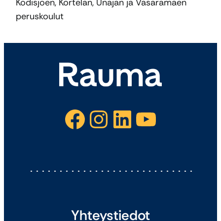
Kodisjoen, Kortelan, Unajan ja Vasaramäen
peruskoulut
Facebook
Instagram
LinkedIn
YouTube
Yhteystiedot