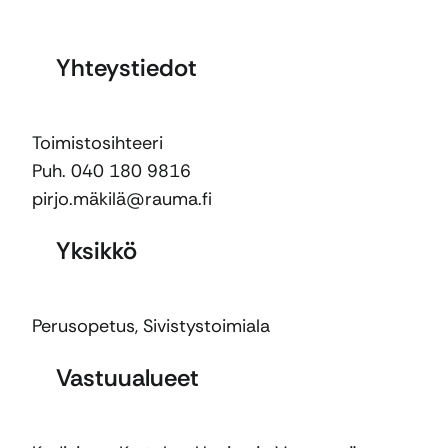
Yhteystiedot
Toimistosihteeri
Puh. 040 180 9816
pirjo.mäkilä@rauma.fi
Yksikkö
Perusopetus
,
Sivistystoimiala
Vastuualueet