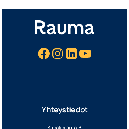
Facebook
Instagram
LinkedIn
YouTube
Yhteystiedot
Kanalinranta 3