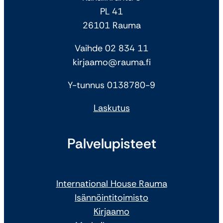
PL 41
26101 Rauma
Vaihde 02 834 11
kirjaamo@rauma.fi
Y-tunnus 0138780-9
Laskutus
Palvelupisteet
International House Rauma
Isännöintitoimisto
Kirjaamo