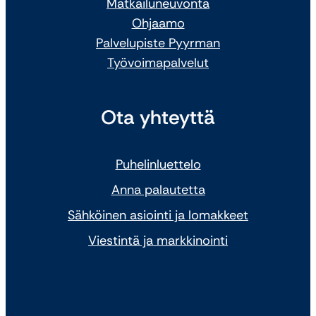
Matkailuneuvonta
Ohjaamo
Palvelupiste Pyyrman
Työvoimapalvelut
Ota yhteyttä
Puhelinluettelo
Anna palautetta
Sähköinen asiointi ja lomakkeet
Viestintä ja markkinointi