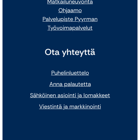
Matkailuneuvonta
Ohjaamo
Palvelupiste Pyyrman
Työvoimapalvelut
Ota yhteyttä
Puhelinluettelo
Anna palautetta
Sähköinen asiointi ja lomakkeet
Viestintä ja markkinointi