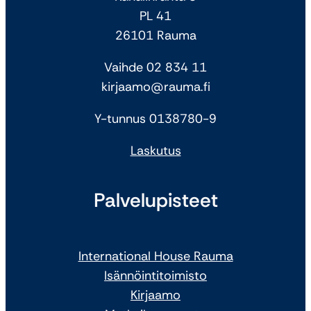
PL 41
26101 Rauma
Vaihde 02 834 11
kirjaamo@rauma.fi
Y-tunnus 0138780-9
Laskutus
Palvelupisteet
International House Rauma
Isännöintitoimisto
Kirjaamo