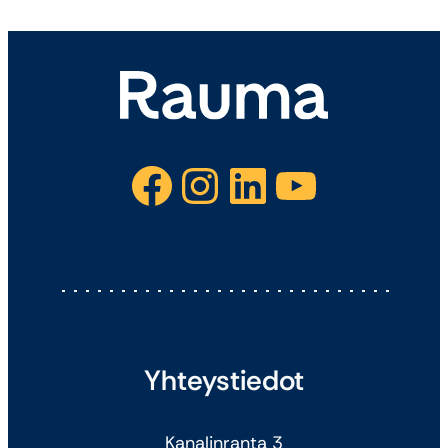
Facebook
Instagram
LinkedIn
YouTube
Yhteystiedot
Kanalinranta 3