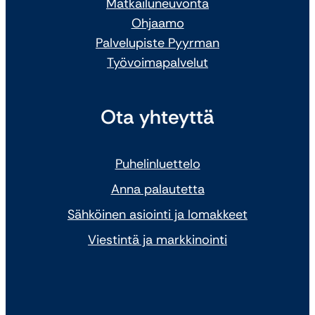
Matkailuneuvonta
Ohjaamo
Palvelupiste Pyyrman
Työvoimapalvelut
Ota yhteyttä
Puhelinluettelo
Anna palautetta
Sähköinen asiointi ja lomakkeet
Viestintä ja markkinointi