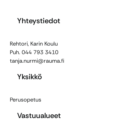
Yhteystiedot
Rehtori, Karin Koulu
Puh. 044 793 3410
tanja.nurmi@rauma.fi
Yksikkö
Perusopetus
Vastuualueet