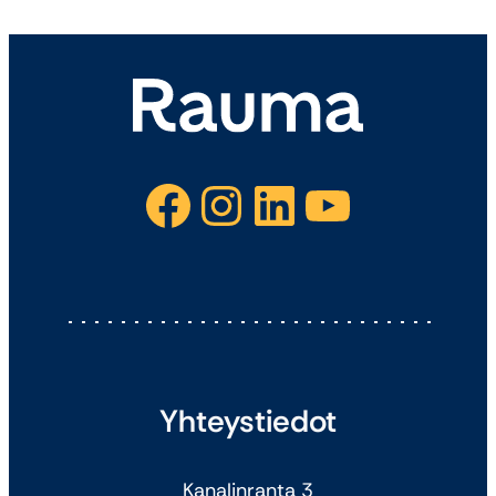
Facebook
Instagram
LinkedIn
YouTube
Yhteystiedot
Kanalinranta 3