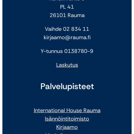
PL 41
26101 Rauma
Vaihde 02 834 11
kirjaamo@rauma.fi
Y-tunnus 0138780-9
Laskutus
Palvelupisteet
International House Rauma
Isännöintitoimisto
Kirjaamo