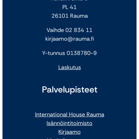
PL 41
26101 Rauma
Vaihde 02 834 11
kirjaamo@rauma.fi
Y-tunnus 0138780-9
Laskutus
Palvelupisteet
International House Rauma
Isännöintitoimisto
Kirjaamo