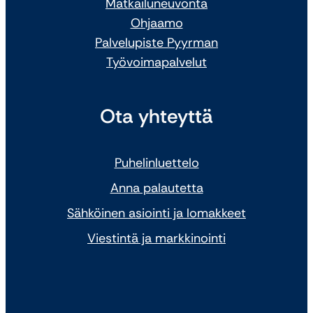
Matkailuneuvonta
Ohjaamo
Palvelupiste Pyyrman
Työvoimapalvelut
Ota yhteyttä
Puhelinluettelo
Anna palautetta
Sähköinen asiointi ja lomakkeet
Viestintä ja markkinointi