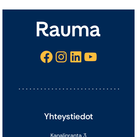
Facebook
Instagram
LinkedIn
YouTube
Yhteystiedot
Kanalinranta 3