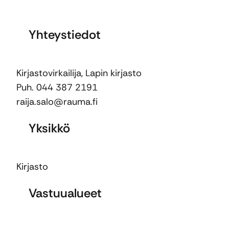
Yhteystiedot
Kirjastovirkailija, Lapin kirjasto
Puh. 044 387 2191
raija.salo@rauma.fi
Yksikkö
Kirjasto
Vastuualueet