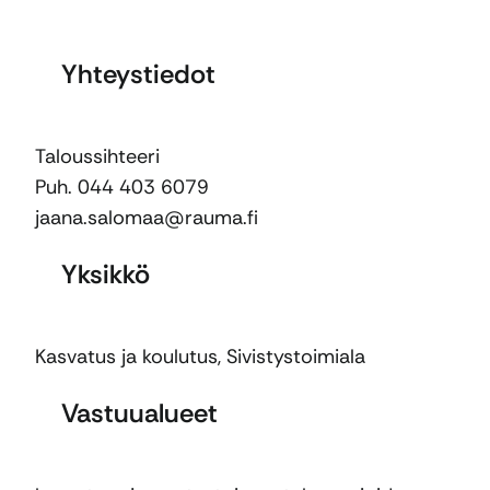
Yhteystiedot
Taloussihteeri
Puh. 044 403 6079
jaana.salomaa@rauma.fi
Yksikkö
Kasvatus ja koulutus
,
Sivistystoimiala
Vastuualueet