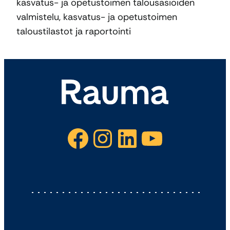
kasvatus- ja opetustoimen talousasioiden
valmistelu, kasvatus- ja opetustoimen
taloustilastot ja raportointi
Facebook
Instagram
LinkedIn
YouTube