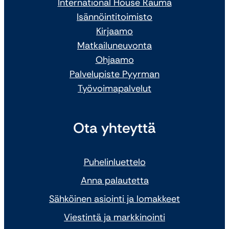
International House Rauma
Isännöintitoimisto
Kirjaamo
Matkailuneuvonta
Ohjaamo
Palvelupiste Pyyrman
Työvoimapalvelut
Ota yhteyttä
Puhelinluettelo
Anna palautetta
Sähköinen asiointi ja lomakkeet
Viestintä ja markkinointi