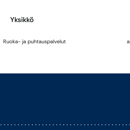
Yksikkö
Ruoka- ja puhtauspalvelut
a