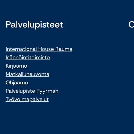
Palvelupisteet
O
International House Rauma
Isännöintitoimisto
Kirjaamo
Matkailuneuvonta
Ohjaamo
Palvelupiste Pyyrman
Työvoimapalvelut