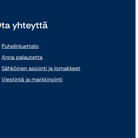
ta yhteyttä
Puhelinluettelo
Anna palautetta
Sähköinen asiointi ja lomakkeet
Viestintä ja markkinointi