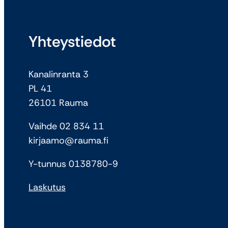
Yhteystiedot
Kanalinranta 3
PL 41
26101 Rauma
Vaihde 02 834 11
kirjaamo@rauma.fi
Y-tunnus 0138780-9
Laskutus