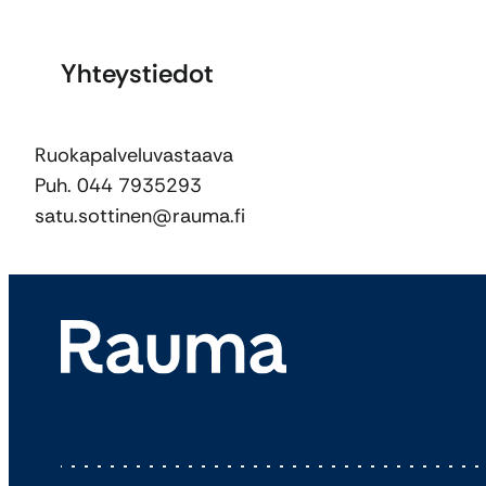
Yhteystiedot
Ruokapalveluvastaava
Puh. 044 7935293
satu.sottinen@rauma.fi