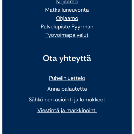
Kirjaamo
Matkailuneuvonta
Ohjaamo
Palvelupiste Pyyrman
Työvoimapalvelut
Ota yhteyttä
Puhelinluettelo
Anna palautetta
Sähköinen asiointi ja lomakkeet
Viestintä ja markkinointi