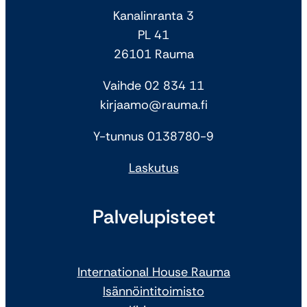
Kanalinranta 3
PL 41
26101 Rauma
Vaihde 02 834 11
kirjaamo@rauma.fi
Y-tunnus 0138780-9
Laskutus
Palvelupisteet
International House Rauma
Isännöintitoimisto