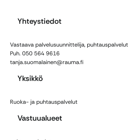
Yhteystiedot
Vastaava palvelusuunnittelija, puhtauspalvelut
Puh. 050 564 9616
tanja.suomalainen@rauma.fi
Yksikkö
Ruoka- ja puhtauspalvelut
Vastuualueet