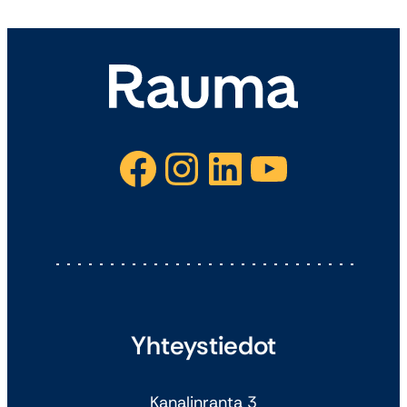
Facebook
Instagram
LinkedIn
YouTube
Yhteystiedot
Kanalinranta 3