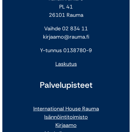
PL 41
26101 Rauma
Vaihde 02 834 11
kirjaamo@rauma.fi
Y-tunnus 0138780-9
Laskutus
Palvelupisteet
International House Rauma
Isännöintitoimisto
Kirjaamo