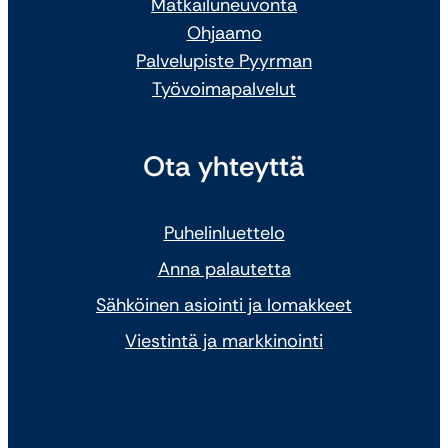
Matkailuneuvonta
Ohjaamo
Palvelupiste Pyyrman
Työvoimapalvelut
Ota yhteyttä
Puhelinluettelo
Anna palautetta
Sähköinen asiointi ja lomakkeet
Viestintä ja markkinointi