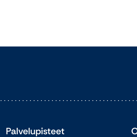
Palvelupisteet
O