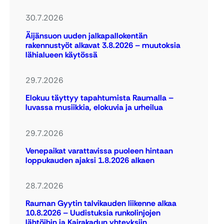
30.7.2026
Äijänsuon uuden jalkapallokentän
rakennustyöt alkavat 3.8.2026 – muutoksia
lähialueen käytössä
29.7.2026
Elokuu täyttyy tapahtumista Raumalla –
luvassa musiikkia, elokuvia ja urheilua
29.7.2026
Venepaikat varattavissa puoleen hintaan
loppukauden ajaksi 1.8.2026 alkaen
28.7.2026
Rauman Gyytin talvikauden liikenne alkaa
10.8.2026 – Uudistuksia runkolinjojen
lähtöihin ja Kairakadun yhteyksiin