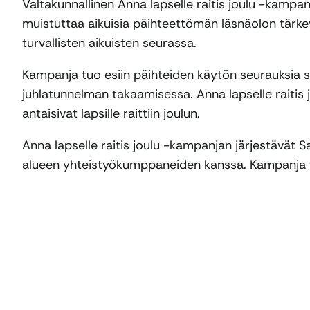
Valtakunnallinen Anna lapselle raitis joulu -kampa
muistuttaa aikuisia päihteettömän läsnäolon tärkey
turvallisten aikuisten seurassa.
Kampanja tuo esiin päihteiden käytön seurauksia se
juhlatunnelman takaamisessa. Anna lapselle raitis j
antaisivat lapsille raittiin joulun.
Anna lapselle raitis joulu -kampanjan järjestävät
alueen yhteistyökumppaneiden kanssa. Kampanja t