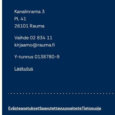
Kanalinranta 3
PL 41
26101 Rauma
Vaihde 02 834 11
kirjaamo@rauma.fi
Y-tunnus 0138780-9
Laskutus
Evästeasetukset
Saavutettavuusseloste
Tietosuoja