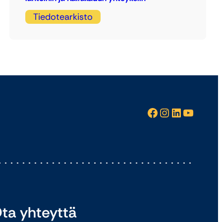
Tiedotearkisto
Facebook
Instagram
LinkedIn
YouTube
ta yhteyttä