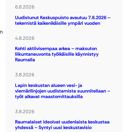
6.8.2026
Uudistunut Keskuspuisto avautuu 7.8.2026 –
tekemistä kaikenikäisille ympäri vuoden
en
4.8.2026
Kohti aktiivisempaa arkea – maksuton
liikuntaneuvonta työikäisille käynnistyy
Raumalla
3.8.2026
Lapin keskustan alueen vesi- ja
viemärilinjojen uudistamista suunnitellaan –
työt alkavat maastomittauksilla
3.8.2026
Raumalaiset ideoivat uudenlaista keskustaa
yhdessä – Syntyi uusi keskustavisio