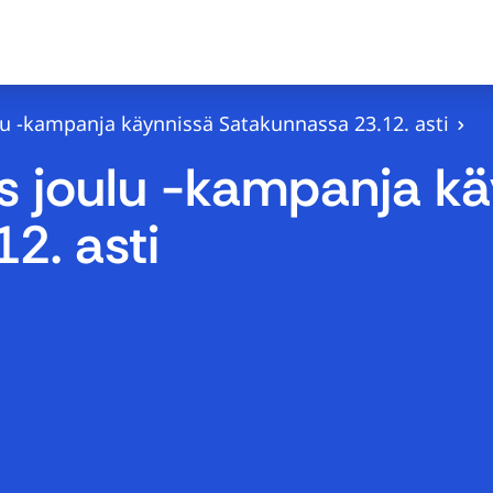
ulu -kampanja käynnissä Satakunnassa 23.12. asti
is joulu -kampanja k
2. asti