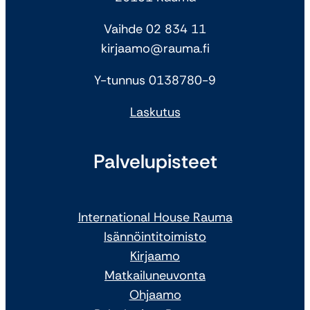
Vaihde 02 834 11
kirjaamo@rauma.fi
Y-tunnus 0138780-9
Laskutus
Palvelupisteet
International House Rauma
Isännöintitoimisto
Kirjaamo
Matkailuneuvonta
Ohjaamo