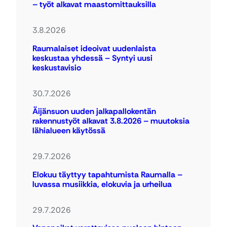
– työt alkavat maastomittauksilla
3.8.2026
Raumalaiset ideoivat uudenlaista
keskustaa yhdessä – Syntyi uusi
keskustavisio
30.7.2026
Äijänsuon uuden jalkapallokentän
rakennustyöt alkavat 3.8.2026 – muutoksia
lähialueen käytössä
29.7.2026
Elokuu täyttyy tapahtumista Raumalla –
luvassa musiikkia, elokuvia ja urheilua
29.7.2026