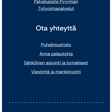
Palvelupiste Pyyrman
Työvoimapalvelut
Ota yhteyttä
Puhelinluettelo
Anna palautetta
Sähköinen asiointi ja lomakkeet
Viestintä ja markkinointi