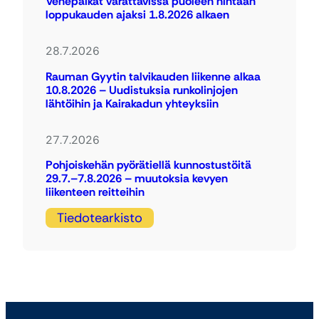
Venepaikat varattavissa puoleen hintaan
loppukauden ajaksi 1.8.2026 alkaen
28.7.2026
Rauman Gyytin talvikauden liikenne alkaa
10.8.2026 – Uudistuksia runkolinjojen
lähtöihin ja Kairakadun yhteyksiin
27.7.2026
Pohjoiskehän pyörätiellä kunnostustöitä
29.7.–7.8.2026 – muutoksia kevyen
liikenteen reitteihin
Tiedotearkisto