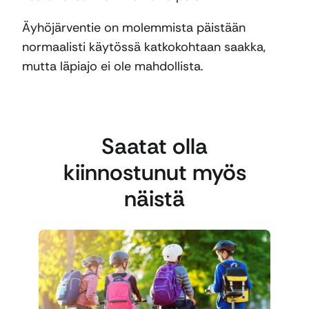
Äyhöjärventie on molemmista päistään
normaalisti käytössä katkokohtaan saakka,
mutta läpiajo ei ole mahdollista.
Saatat olla
kiinnostunut myös
näistä