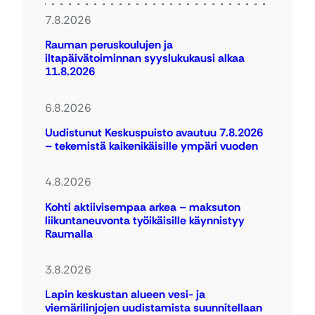
7.8.2026
Rauman peruskoulujen ja
iltapäivätoiminnan syyslukukausi alkaa
11.8.2026
6.8.2026
Uudistunut Keskuspuisto avautuu 7.8.2026
– tekemistä kaikenikäisille ympäri vuoden
4.8.2026
Kohti aktiivisempaa arkea – maksuton
liikuntaneuvonta työikäisille käynnistyy
Raumalla
3.8.2026
Lapin keskustan alueen vesi- ja
viemärilinjojen uudistamista suunnitellaan