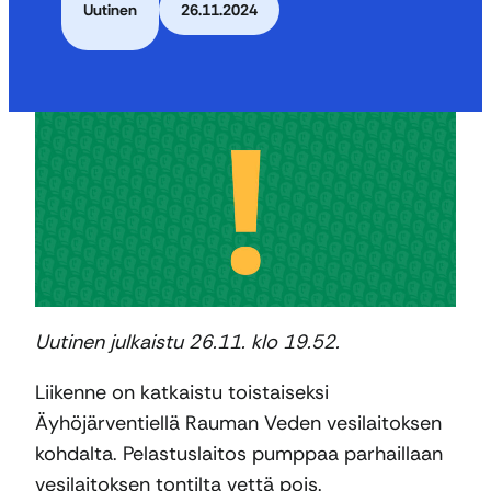
Uutinen
26.11.2024
Uutinen julkaistu 26.11. klo 19.52.
Liikenne on katkaistu toistaiseksi
Äyhöjärventiellä Rauman Veden vesilaitoksen
kohdalta. Pelastuslaitos pumppaa parhaillaan
vesilaitoksen tontilta vettä pois.