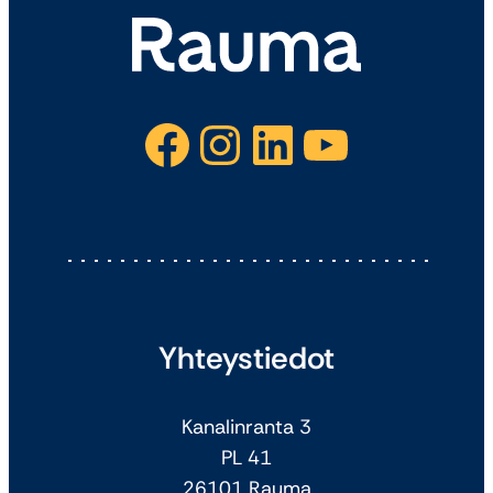
Facebook
Instagram
LinkedIn
YouTube
Yhteystiedot
Kanalinranta 3
PL 41
26101 Rauma