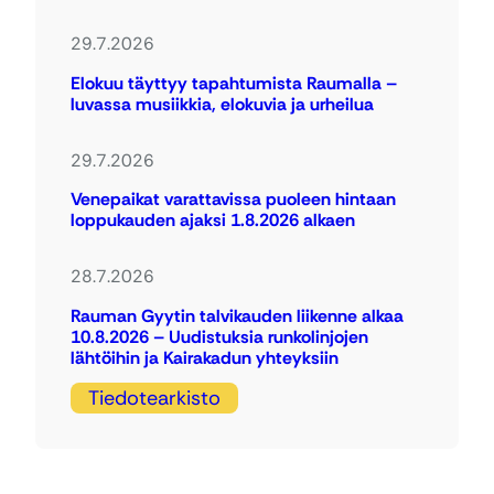
29.7.2026
Elokuu täyttyy tapahtumista Raumalla –
luvassa musiikkia, elokuvia ja urheilua
29.7.2026
Venepaikat varattavissa puoleen hintaan
loppukauden ajaksi 1.8.2026 alkaen
28.7.2026
Rauman Gyytin talvikauden liikenne alkaa
10.8.2026 – Uudistuksia runkolinjojen
lähtöihin ja Kairakadun yhteyksiin
Tiedotearkisto