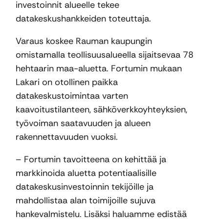
investoinnit alueelle tekee
datakeskushankkeiden toteuttaja.
Varaus koskee Rauman kaupungin
omistamalla teollisuusalueella sijaitsevaa 78
hehtaarin maa-aluetta. Fortumin mukaan
Lakari on otollinen paikka
datakeskustoimintaa varten
kaavoitustilanteen, sähköverkkoyhteyksien,
työvoiman saatavuuden ja alueen
rakennettavuuden vuoksi.
– Fortumin tavoitteena on kehittää ja
markkinoida aluetta potentiaalisille
datakeskusinvestoinnin tekijöille ja
mahdollistaa alan toimijoille sujuva
hankevalmistelu. Lisäksi haluamme edistää