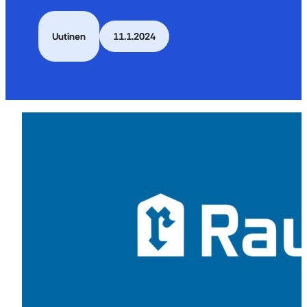
Uutinen
11.1.2024