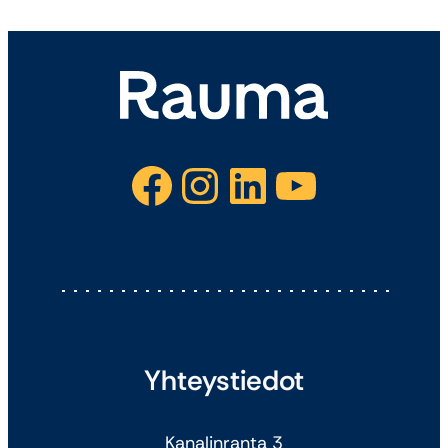
Facebook
Instagram
LinkedIn
YouTube
Yhteystiedot
Kanalinranta 3