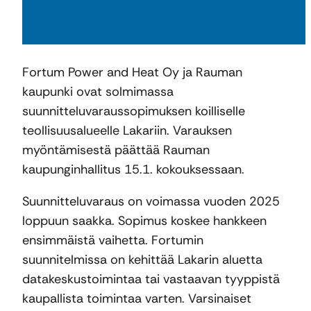
Fortum Power and Heat Oy ja Rauman
kaupunki ovat solmimassa
suunnitteluvaraussopimuksen koilliselle
teollisuusalueelle Lakariin. Varauksen
myöntämisestä päättää Rauman
kaupunginhallitus 15.1. kokouksessaan.
Suunnitteluvaraus on voimassa vuoden 2025
loppuun saakka. Sopimus koskee hankkeen
ensimmäistä vaihetta. Fortumin
suunnitelmissa on kehittää Lakarin aluetta
datakeskustoimintaa tai vastaavan tyyppistä
kaupallista toimintaa varten. Varsinaiset