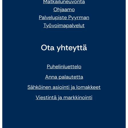
Matkailuneuvonta
Ohjaamo
Palvelupiste Pyyrman
Työvoimapalvelut
Ota yhteyttä
Puhelinluettelo
Anna palautetta
Sähköinen asiointi ja lomakkeet
Viestintä ja markkinointi