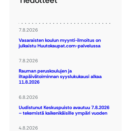
Tiedotteet
7.8.2026
Vasaraisten koulun myynti-ilmoitus on
julkaistu Huutokaupat.com-palvelussa
7.8.2026
Rauman peruskoulujen ja
iltapäivätoiminnan syyslukukausi alkaa
11.8.2026
6.8.2026
Uudistunut Keskuspuisto avautuu 7.8.2026
– tekemistä kaikenikäisille ympäri vuoden
4.8.2026