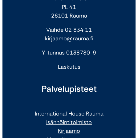
PL 41
26101 Rauma
Vaihde 02 834 11
kirjaamo@rauma.fi
Y-tunnus 0138780-9
Laskutus
Palvelupisteet
International House Rauma
Isännöintitoimisto
Kirjaamo