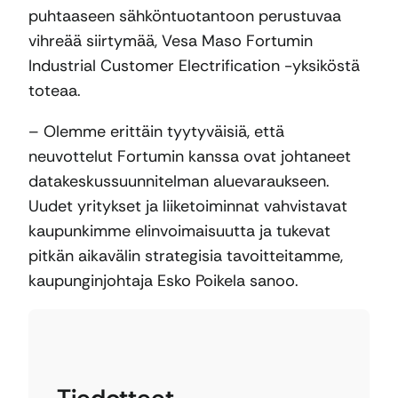
puhtaaseen sähköntuotantoon perustuvaa
vihreää siirtymää, Vesa Maso Fortumin
Industrial Customer Electrification -yksiköstä
toteaa.
– Olemme erittäin tyytyväisiä, että
neuvottelut Fortumin kanssa ovat johtaneet
datakeskussuunnitelman aluevaraukseen.
Uudet yritykset ja liiketoiminnat vahvistavat
kaupunkimme elinvoimaisuutta ja tukevat
pitkän aikavälin strategisia tavoitteitamme,
kaupunginjohtaja Esko Poikela sanoo.