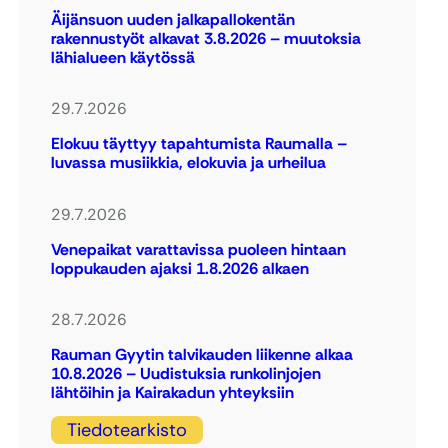
Äijänsuon uuden jalkapallokentän
rakennustyöt alkavat 3.8.2026 – muutoksia
lähialueen käytössä
29.7.2026
Elokuu täyttyy tapahtumista Raumalla –
luvassa musiikkia, elokuvia ja urheilua
29.7.2026
Venepaikat varattavissa puoleen hintaan
loppukauden ajaksi 1.8.2026 alkaen
28.7.2026
Rauman Gyytin talvikauden liikenne alkaa
10.8.2026 – Uudistuksia runkolinjojen
lähtöihin ja Kairakadun yhteyksiin
Tiedotearkisto