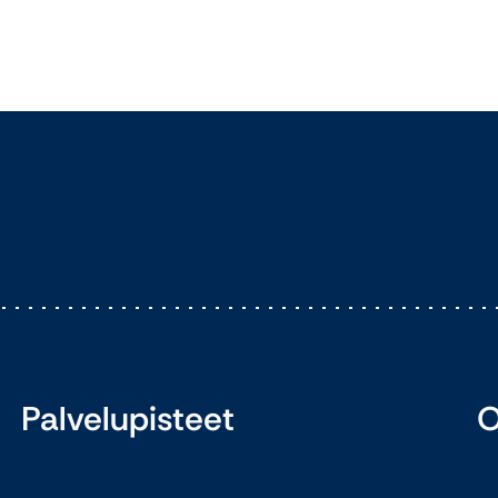
Palvelupisteet
O