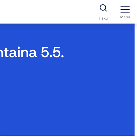
Menu
Haku
taina 5.5.