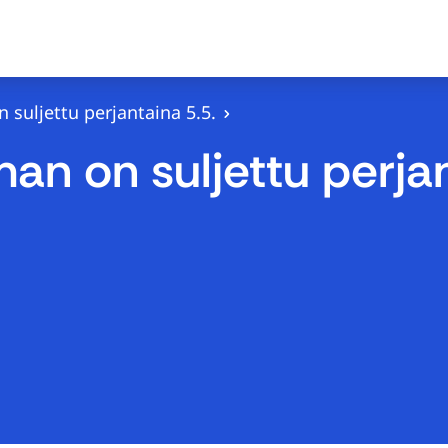
 suljettu perjantaina 5.5.
an on suljettu perjan