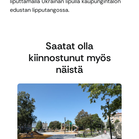
liputtamalla Ukrainan lipulla kaupungintalon
edustan lipputangossa.
Saatat olla
kiinnostunut myös
näistä