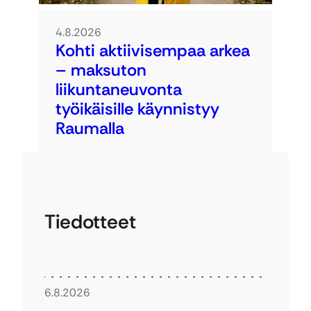
4.8.2026
Kohti aktiivisempaa arkea
– maksuton
liikuntaneuvonta
työikäisille käynnistyy
Raumalla
Tiedotteet
6.8.2026