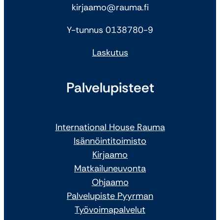
kirjaamo@rauma.fi
Y-tunnus 0138780-9
Laskutus
Palvelupisteet
International House Rauma
Isännöintitoimisto
Kirjaamo
Matkailuneuvonta
Ohjaamo
Palvelupiste Pyyrman
Työvoimapalvelut