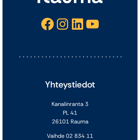
Facebook
Instagram
LinkedIn
YouTube
Yhteystiedot
Kanalinranta 3
PL 41
26101 Rauma
Vaihde 02 834 11