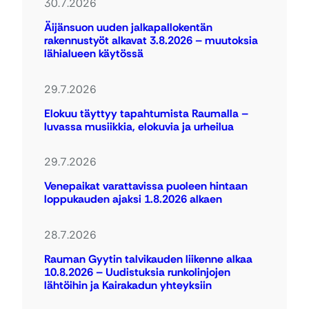
30.7.2026
Äijänsuon uuden jalkapallokentän
rakennustyöt alkavat 3.8.2026 – muutoksia
lähialueen käytössä
29.7.2026
Elokuu täyttyy tapahtumista Raumalla –
luvassa musiikkia, elokuvia ja urheilua
29.7.2026
Venepaikat varattavissa puoleen hintaan
loppukauden ajaksi 1.8.2026 alkaen
28.7.2026
Rauman Gyytin talvikauden liikenne alkaa
10.8.2026 – Uudistuksia runkolinjojen
lähtöihin ja Kairakadun yhteyksiin