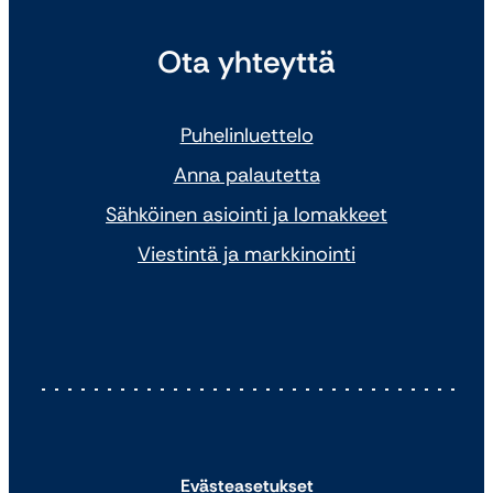
Ota yhteyttä
Puhelinluettelo
Anna palautetta
Sähköinen asiointi ja lomakkeet
Viestintä ja markkinointi
Evästeasetukset