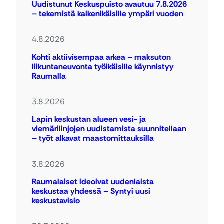
Uudistunut Keskuspuisto avautuu 7.8.2026
– tekemistä kaikenikäisille ympäri vuoden
4.8.2026
Kohti aktiivisempaa arkea – maksuton
liikuntaneuvonta työikäisille käynnistyy
Raumalla
3.8.2026
Lapin keskustan alueen vesi- ja
viemärilinjojen uudistamista suunnitellaan
– työt alkavat maastomittauksilla
3.8.2026
Raumalaiset ideoivat uudenlaista
keskustaa yhdessä – Syntyi uusi
keskustavisio