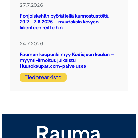
27.7.2026
Pohjoiskehän pyörätiellä kunnostustöitä
29.7.–7.8.2026 – muutoksia kevyen
liikenteen reitteihin
24.7.2026
Rauman kaupunki myy Kodisjoen koulun –
myynti-ilmoitus julkaistu
Huutokaupat.com-palvelussa
Tiedotearkisto