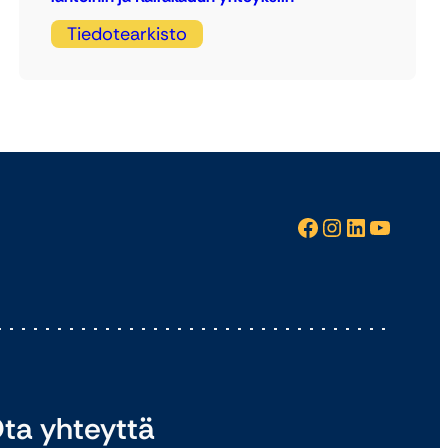
Tiedotearkisto
Facebook
Instagram
LinkedIn
YouTube
ta yhteyttä