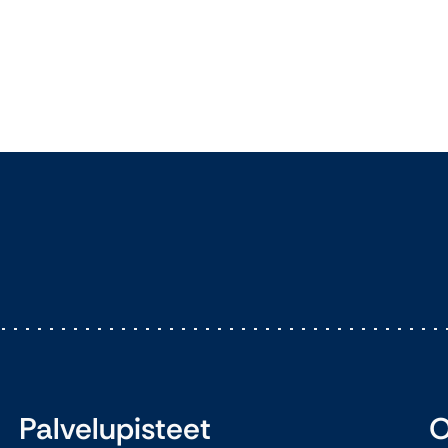
Palvelupisteet
O