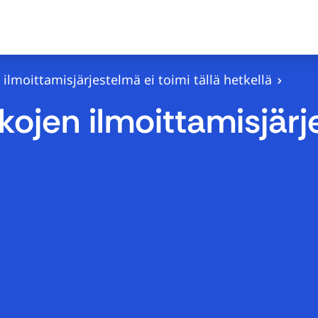
ilmoittamisjärjestelmä ei toimi tällä hetkellä
ojen ilmoittamisjärj