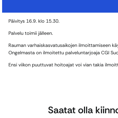
Päivitys 16.9. klo 15.30.
Palvelu toimii jälleen.
Rauman varhaiskasvatusaikojen ilmoittamiseen käyte
Ongelmasta on ilmoitettu palveluntarjoaja CGI Suom
Ensi viikon puuttuvat hoitoajat voi vian takia ilmoi
Saatat olla kiin