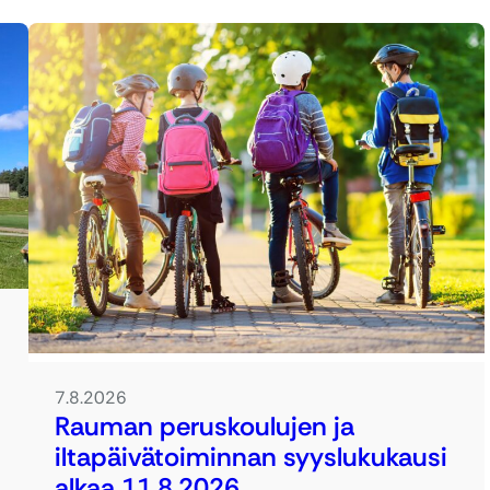
7.8.2026
Rauman peruskoulujen ja
iltapäivätoiminnan syyslukukausi
alkaa 11.8.2026