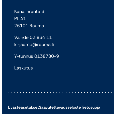
Kanalinranta 3
PL 41
26101 Rauma
Vaihde 02 834 11
kirjaamo@rauma.fi
Y-tunnus 0138780-9
Laskutus
Evästeasetukset
Saavutettavuusseloste
Tietosuoja