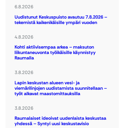
6.8.2026
Uudistunut Keskuspuisto avautuu 7.8.2026 –
tekemistä kaikenikäisille ympäri vuoden
4.8.2026
Kohti aktiivisempaa arkea – maksuton
liikuntaneuvonta työikäisille käynnistyy
Raumalla
3.8.2026
Lapin keskustan alueen vesi- ja
viemärilinjojen uudistamista suunnitellaan –
työt alkavat maastomittauksilla
3.8.2026
Raumalaiset ideoivat uudenlaista keskustaa
yhdessä – Syntyi uusi keskustavisio