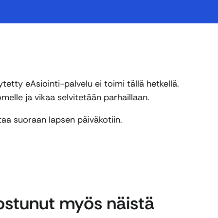
tty eAsiointi-palvelu ei toimi tällä hetkellä.
elle ja vikaa selvitetään parhaillaan.
ttaa suoraan lapsen päiväkotiin.
nostunut myös näistä