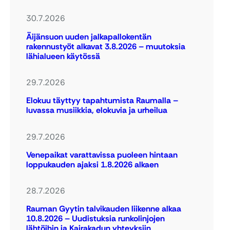
30.7.2026
Äijänsuon uuden jalkapallokentän
rakennustyöt alkavat 3.8.2026 – muutoksia
lähialueen käytössä
29.7.2026
Elokuu täyttyy tapahtumista Raumalla –
luvassa musiikkia, elokuvia ja urheilua
29.7.2026
Venepaikat varattavissa puoleen hintaan
loppukauden ajaksi 1.8.2026 alkaen
28.7.2026
Rauman Gyytin talvikauden liikenne alkaa
10.8.2026 – Uudistuksia runkolinjojen
lähtöihin ja Kairakadun yhteyksiin