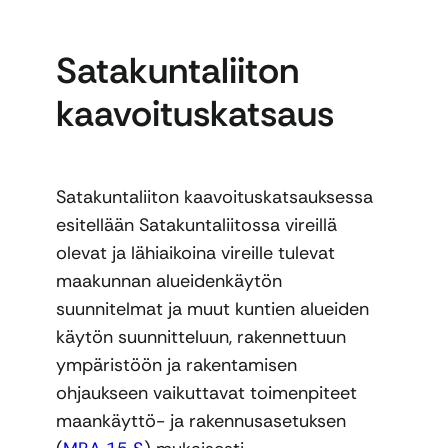
Satakuntaliiton
kaavoituskatsaus
Satakuntaliiton kaavoituskatsauksessa
esitellään Satakuntaliitossa vireillä
olevat ja lähiaikoina vireille tulevat
maakunnan alueidenkäytön
suunnitelmat ja muut kuntien alueiden
käytön suunnitteluun, rakennettuun
ympäristöön ja rakentamisen
ohjaukseen vaikuttavat toimenpiteet
maankäyttö- ja rakennusasetuksen