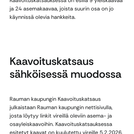
Kaavoituskatsauksessa on esillä 9 yleiskaavaa
ja 24 asemakaavaa, joista suurin osa on jo
käynnissä olevia hankkeita.
Kaavoituskatsaus
sähköisessä muodossa
Rauman kaupungin Kaavoituskatsaus
julkaistaan Rauman kaupungin nettisivulla,
josta löytyy linkit vireillä oleviin asema- ja
osayleiskaavoihin. Kaavoituskatsauksessa
esitetyt kaavat on kuulutettu vireille 5.2.2026.