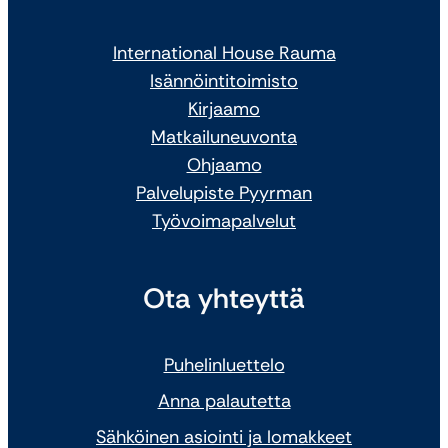
International House Rauma
Isännöintitoimisto
Kirjaamo
Matkailuneuvonta
Ohjaamo
Palvelupiste Pyyrman
Työvoimapalvelut
Ota yhteyttä
Puhelinluettelo
Anna palautetta
Sähköinen asiointi ja lomakkeet