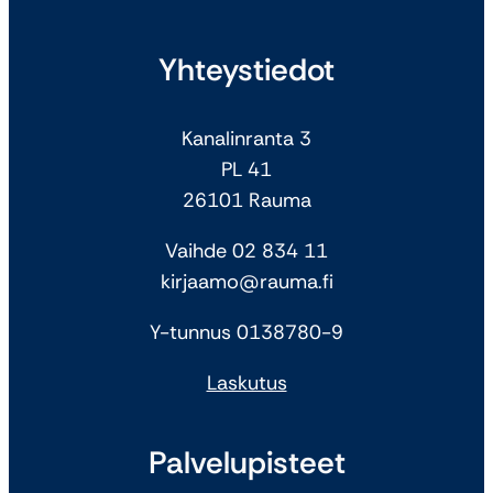
Yhteystiedot
Kanalinranta 3
PL 41
26101 Rauma
Vaihde 02 834 11
kirjaamo@rauma.fi
Y-tunnus 0138780-9
Laskutus
Palvelupisteet