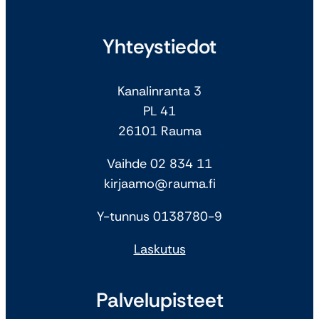
Yhteystiedot
Kanalinranta 3
PL 41
26101 Rauma
Vaihde 02 834 11
kirjaamo@rauma.fi
Y-tunnus 0138780-9
Laskutus
Palvelupisteet