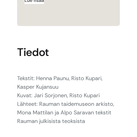
Lue lisää
Tiedot
Tekstit: Henna Paunu, Risto Kupari,
Kasper Kujansuu
Kuvat: Jari Sorjonen, Risto Kupari
Lähteet: Rauman taidemuseon arkisto,
Mona Mattilan ja Alpo Saravan tekstit
Rauman julkisista teoksista