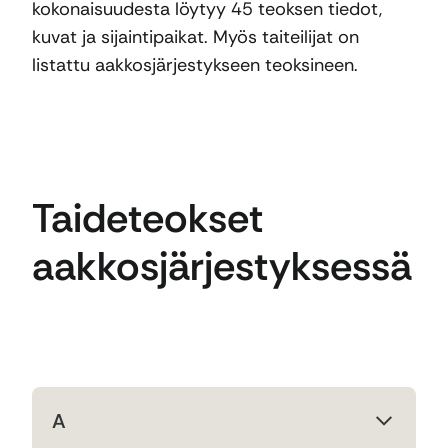
kokonaisuudesta löytyy 45 teoksen tiedot,
kuvat ja sijaintipaikat. Myös taiteilijat on
listattu aakkosjärjestykseen teoksineen.
Taideteokset
aakkosjärjestyksessä
A