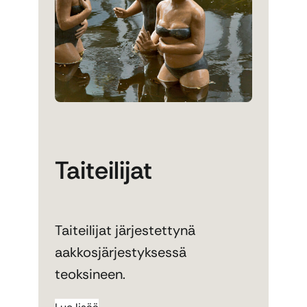
Taiteilijat
Taiteilijat järjestettynä
aakkosjärjestyksessä
teoksineen.