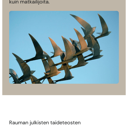
kuin matkailijoita.
Rauman julkisten taideteosten