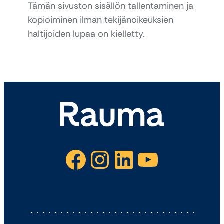
Tämän sivuston sisällön tallentaminen ja
kopioiminen ilman tekijänoikeuksien
haltijoiden lupaa on kielletty.
Facebook
Instagram
LinkedIn
YouTube