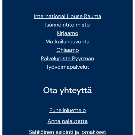
International House Rauma
Isännöintitoimisto
Kirjaamo
Matkailuneuvonta
Ohjaamo
Palvelupiste Pyyrman
Työvoimapalvelut
Ota yhteyttä
Puhelinluettelo
Anna palautetta
Sähköinen asiointi ja lomakkeet