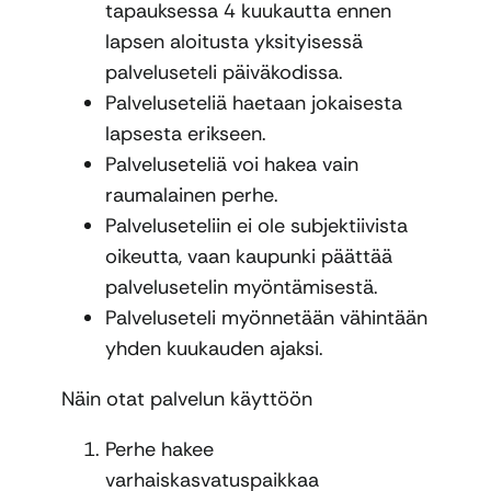
tapauksessa 4 kuukautta ennen
lapsen aloitusta yksityisessä
palveluseteli päiväkodissa.
Palveluseteliä haetaan jokaisesta
lapsesta erikseen.
Palveluseteliä voi hakea vain
raumalainen perhe.
Palveluseteliin ei ole subjektiivista
oikeutta, vaan kaupunki päättää
palvelusetelin myöntämisestä.
Palveluseteli myönnetään vähintään
yhden kuukauden ajaksi.
Näin otat palvelun käyttöön
Perhe hakee
varhaiskasvatuspaikkaa