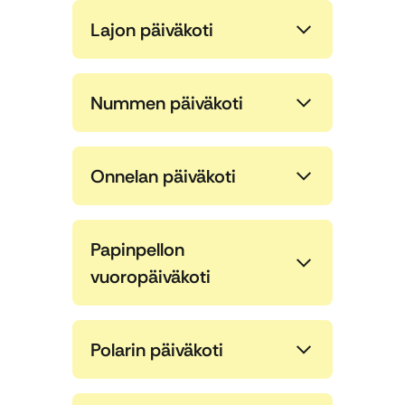
Lajon päiväkoti
Nummen päiväkoti
Onnelan päiväkoti
Papinpellon
vuoropäiväkoti
Polarin päiväkoti