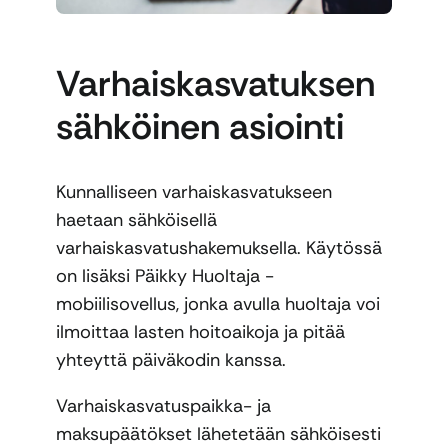
Varhaiskasvatuksen
sähköinen asiointi
Kunnalliseen varhaiskasvatukseen
haetaan sähköisellä
varhaiskasvatushakemuksella. Käytössä
on lisäksi Päikky Huoltaja -
mobiilisovellus, jonka avulla huoltaja voi
ilmoittaa lasten hoitoaikoja ja pitää
yhteyttä päiväkodin kanssa.
Varhaiskasvatuspaikka- ja
maksupäätökset lähetetään sähköisesti