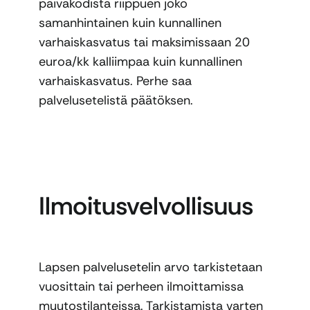
päiväkodista riippuen joko
samanhintainen kuin kunnallinen
varhaiskasvatus tai maksimissaan 20
euroa/kk kalliimpaa kuin kunnallinen
varhaiskasvatus. Perhe saa
palvelusetelistä päätöksen.
Ilmoitusvelvollisuus
Lapsen palvelusetelin arvo tarkistetaan
vuosittain tai perheen ilmoittamissa
muutostilanteissa. Tarkistamista varten