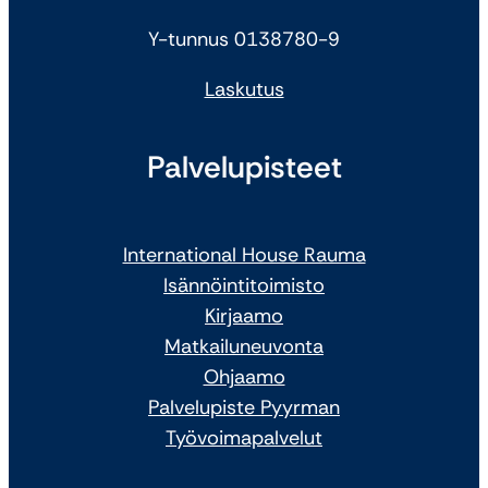
Y-tunnus 0138780-9
Laskutus
Palvelupisteet
International House Rauma
Isännöintitoimisto
Kirjaamo
Matkailuneuvonta
Ohjaamo
Palvelupiste Pyyrman
Työvoimapalvelut