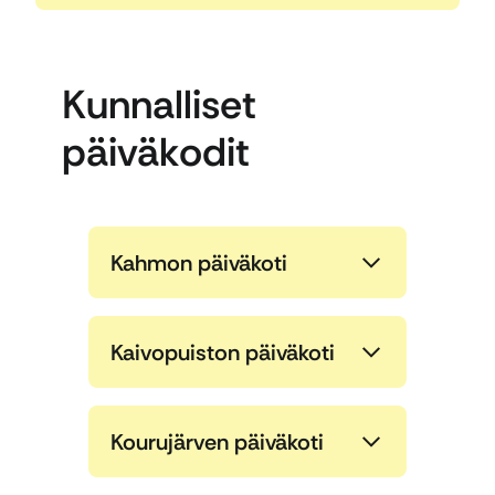
Kunnalliset
päiväkodit
Kahmon päiväkoti
Kaivopuiston päiväkoti
Kourujärven päiväkoti