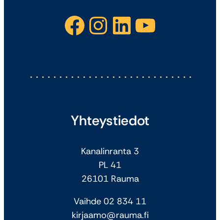
Facebook
Instagram
LinkedIn
YouTube
Yhteystiedot
Kanalinranta 3
PL 41
26101 Rauma
Vaihde 02 834 11
kirjaamo@rauma.fi