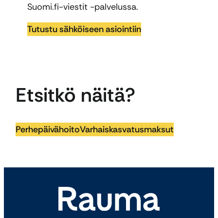
Suomi.fi-viestit -palvelussa.
Tutustu sähköiseen asiointiin
Etsitkö näitä?
Perhepäivähoito
Varhaiskasvatusmaksut