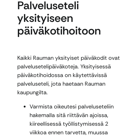
Palveluseteli
yksityiseen
päiväkotihoitoon
Kaikki Rauman yksityiset päiväkodit ovat
palvelusetelipäiväkoteja. Yksityisessä
päiväkotihoidossa on käytettävissä
palveluseteli, jota haetaan Rauman
kaupungilta.
Varmista oikeutesi palveluseteliin
hakemalla sitä riittävän ajoissa,
kiireellisessä työllistymisessä 2
viikkoa ennen tarvetta, muussa