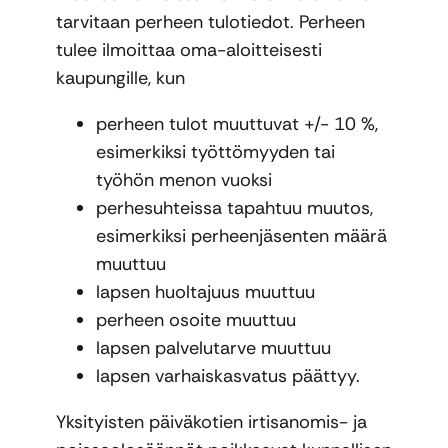
tarvitaan perheen tulotiedot. Perheen
tulee ilmoittaa oma-aloitteisesti
kaupungille, kun
perheen tulot muuttuvat +/- 10 %,
esimerkiksi työttömyyden tai
työhön menon vuoksi
perhesuhteissa tapahtuu muutos,
esimerkiksi perheenjäsenten määrä
muuttuu
lapsen huoltajuus muuttuu
perheen osoite muuttuu
lapsen palvelutarve muuttuu
lapsen varhaiskasvatus päättyy.
Yksityisten päiväkotien irtisanomis- ja