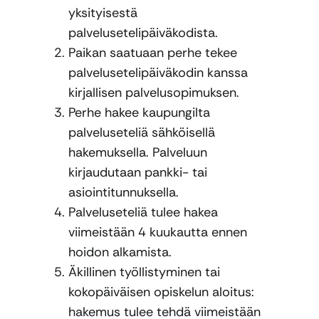
yksityisestä
palvelusetelipäiväkodista.
Paikan saatuaan perhe tekee
palvelusetelipäiväkodin kanssa
kirjallisen palvelusopimuksen.
Perhe hakee kaupungilta
palveluseteliä sähköisellä
hakemuksella. Palveluun
kirjaudutaan pankki- tai
asiointitunnuksella.
Palveluseteliä tulee hakea
viimeistään 4 kuukautta ennen
hoidon alkamista.
Äkillinen työllistyminen tai
kokopäiväisen opiskelun aloitus:
hakemus tulee tehdä viimeistään