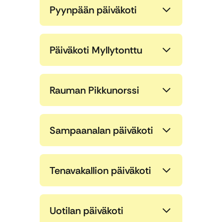
Pyynpään päiväkoti
Päiväkoti Myllytonttu
Rauman Pikkunorssi
Sampaanalan päiväkoti
Tenavakallion päiväkoti
Uotilan päiväkoti