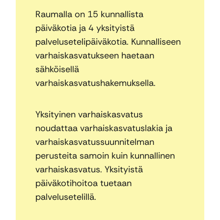
Raumalla on 15 kunnallista
päiväkotia ja 4 yksityistä
palvelusetelipäiväkotia. Kunnalliseen
varhaiskasvatukseen haetaan
sähköisellä
varhaiskasvatushakemuksella.
Yksityinen varhaiskasvatus
noudattaa varhaiskasvatuslakia ja
varhaiskasvatussuunnitelman
perusteita samoin kuin kunnallinen
varhaiskasvatus. Yksityistä
päiväkotihoitoa tuetaan
palvelusetelillä.