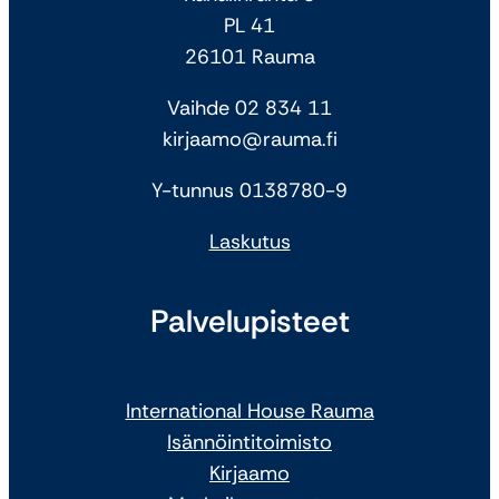
PL 41
26101 Rauma
Vaihde 02 834 11
kirjaamo@rauma.fi
Y-tunnus 0138780-9
Laskutus
Palvelupisteet
International House Rauma
Isännöintitoimisto
Kirjaamo