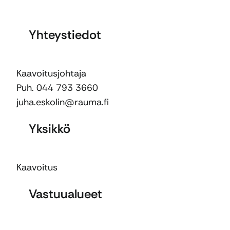
Yhteystiedot
Kaavoitusjohtaja
Puh. 044 793 3660
juha.eskolin@rauma.fi
Yksikkö
Kaavoitus
Vastuualueet