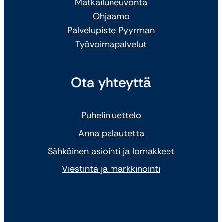
Matkailuneuvonta
Ohjaamo
Palvelupiste Pyyrman
Työvoimapalvelut
Ota yhteyttä
Puhelinluettelo
Anna palautetta
Sähköinen asiointi ja lomakkeet
Viestintä ja markkinointi