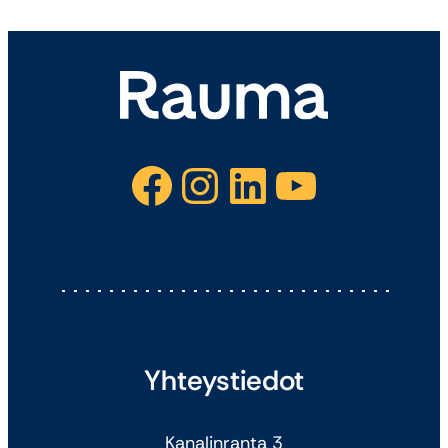
Facebook
Instagram
LinkedIn
YouTube
Yhteystiedot
Kanalinranta 3