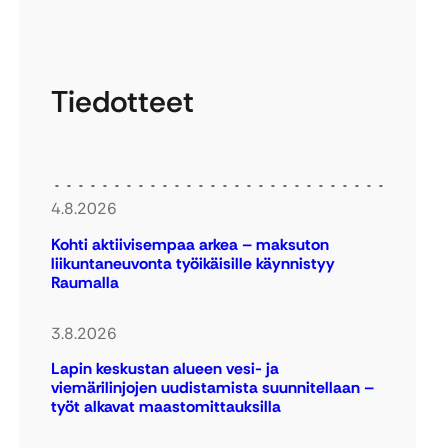
Tiedotteet
4.8.2026
Kohti aktiivisempaa arkea – maksuton
liikuntaneuvonta työikäisille käynnistyy
Raumalla
3.8.2026
Lapin keskustan alueen vesi- ja
viemärilinjojen uudistamista suunnitellaan –
työt alkavat maastomittauksilla