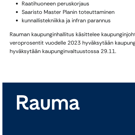
Raatihuoneen peruskorjaus
Saaristo Master Planin toteuttaminen
kunnallistekniikka ja infran parannus
Rauman kaupunginhallitus käsittelee kaupunginjoht
veroprosentit vuodelle 2023 hyväksytään kaupung
hyväksytään kaupunginvaltuustossa 29.11.