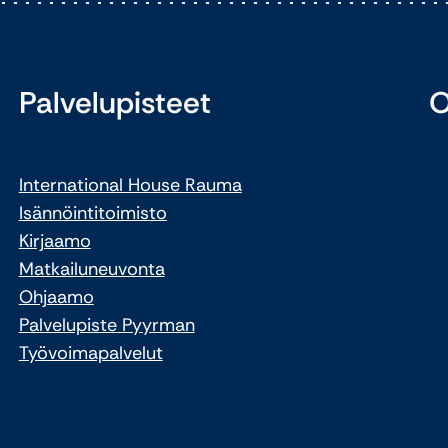
Palvelupisteet
O
International House Rauma
Isännöintitoimisto
Kirjaamo
Matkailuneuvonta
Ohjaamo
Palvelupiste Pyyrman
Työvoimapalvelut