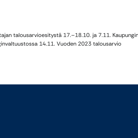
ajan talousarvioesitystä 17.–18.10. ja 7.11. Kaupungi
invaltuustossa 14.11. Vuoden 2023 talousarvio