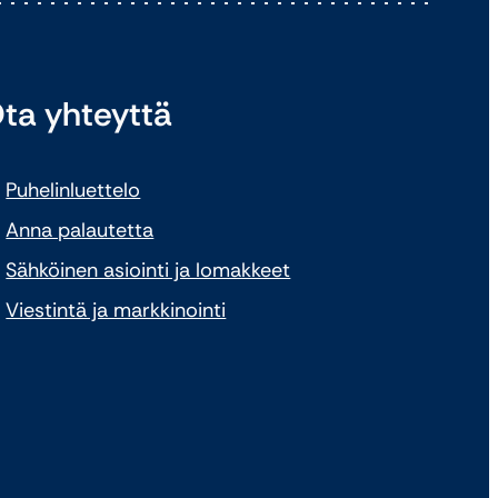
ta yhteyttä
Puhelinluettelo
Anna palautetta
Sähköinen asiointi ja lomakkeet
Viestintä ja markkinointi