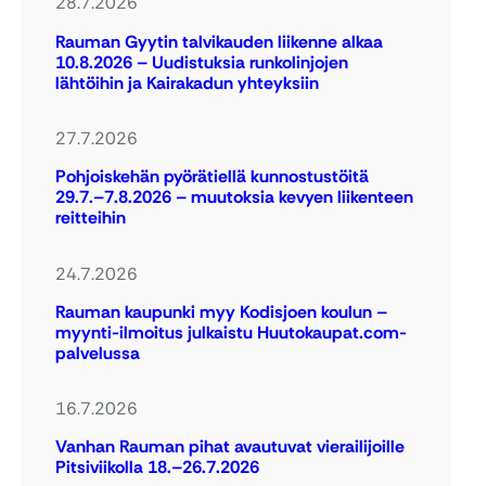
28.7.2026
Rauman Gyytin talvikauden liikenne alkaa
10.8.2026 – Uudistuksia runkolinjojen
lähtöihin ja Kairakadun yhteyksiin
27.7.2026
Pohjoiskehän pyörätiellä kunnostustöitä
29.7.–7.8.2026 – muutoksia kevyen liikenteen
reitteihin
24.7.2026
Rauman kaupunki myy Kodisjoen koulun –
myynti-ilmoitus julkaistu Huutokaupat.com-
palvelussa
16.7.2026
Vanhan Rauman pihat avautuvat vierailijoille
Pitsiviikolla 18.–26.7.2026