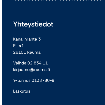
Yhteystiedot
Kanalinranta 3
PL 41
26101 Rauma
Vaihde 02 834 11
kirjaamo@rauma.fi
Y-tunnus 0138780-9
Laskutus