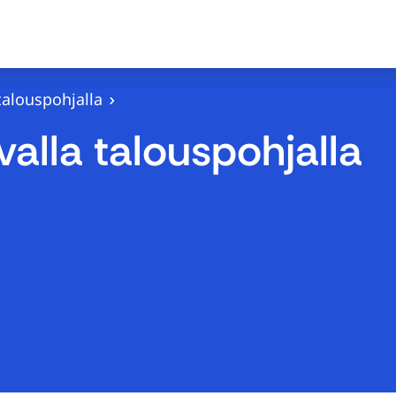
talouspohjalla
alla talouspohjalla