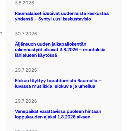
3.8.2026
Raumalaiset ideoivat uudenlaista keskustaa
yhdessä – Syntyi uusi keskustavisio
n
30.7.2026
Äijänsuon uuden jalkapallokentän
rakennustyöt alkavat 3.8.2026 – muutoksia
lähialueen käytössä
29.7.2026
Elokuu täyttyy tapahtumista Raumalla –
luvassa musiikkia, elokuvia ja urheilua
29.7.2026
Venepaikat varattavissa puoleen hintaan
loppukauden ajaksi 1.8.2026 alkaen