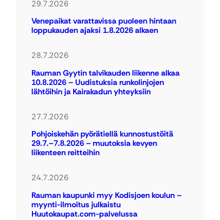
29.7.2026
Venepaikat varattavissa puoleen hintaan
loppukauden ajaksi 1.8.2026 alkaen
28.7.2026
Rauman Gyytin talvikauden liikenne alkaa
10.8.2026 – Uudistuksia runkolinjojen
lähtöihin ja Kairakadun yhteyksiin
27.7.2026
Pohjoiskehän pyörätiellä kunnostustöitä
29.7.–7.8.2026 – muutoksia kevyen
liikenteen reitteihin
24.7.2026
Rauman kaupunki myy Kodisjoen koulun –
myynti-ilmoitus julkaistu
Huutokaupat.com-palvelussa