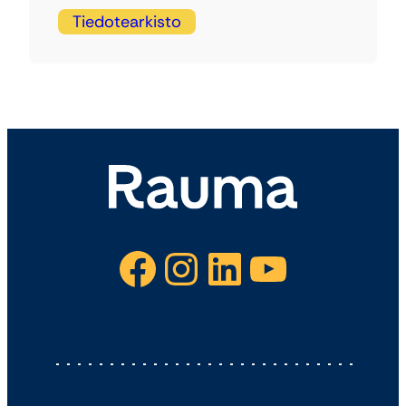
Tiedotearkisto
Facebook
Instagram
LinkedIn
YouTube