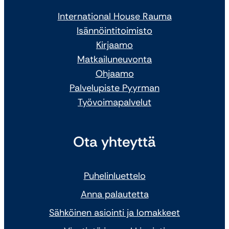
International House Rauma
Isännöintitoimisto
Kirjaamo
Matkailuneuvonta
Ohjaamo
Palvelupiste Pyyrman
Työvoimapalvelut
Ota yhteyttä
Puhelinluettelo
Anna palautetta
Sähköinen asiointi ja lomakkeet