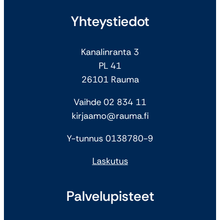
Yhteystiedot
Kanalinranta 3
PL 41
26101 Rauma
Vaihde 02 834 11
kirjaamo@rauma.fi
Y-tunnus 0138780-9
Laskutus
Palvelupisteet