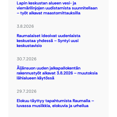
Lapin keskustan alueen vesi- ja
viemärilinjojen uudistamista suunnitellaan
– työt alkavat maastomittauksilla
3.8.2026
Raumalaiset ideoivat uudenlaista
keskustaa yhdessä – Syntyi uusi
keskustavisio
30.7.2026
Äijänsuon uuden jalkapallokentän
rakennustyöt alkavat 3.8.2026 – muutoksia
lähialueen käytössä
29.7.2026
Elokuu täyttyy tapahtumista Raumalla –
luvassa musiikkia, elokuvia ja urheilua