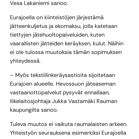
Vesa Lakaniemi sanoo.
Eurajoella on kiinteistöjen järjestämä
jätteenkuljetus ja ekomaksu, jolla katetaan
tiettyjen jätehuoltopalveluiden, kuten
vaarallisten jätteiden keräyksen, kulut. Näihin
ei ole tulossa muutoksia tämän sopimuksen
yhteydessä.
– Myös tekstiilinkeräysastioita sijoitetaan
Eurajoen alueelle. Hevossuon jäteaseman
vastaanottopalvelut pysyvät ennallaan,
liikelaitosjohtaja Jukka Vastamäki Rauman
kaupungilta sanoo.
Tuleva muutos ei vaikuta raumalaisten arkeen.
Yhteistyön seurauksena esimerkiksi Eurajoella