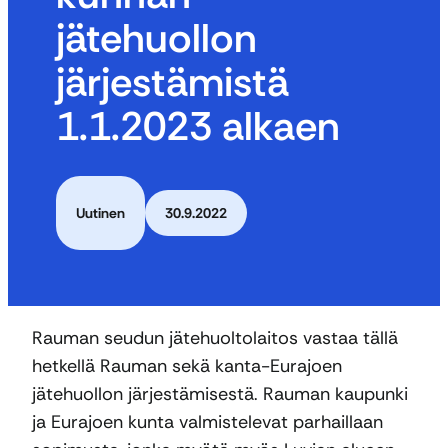
jätehuollon
järjestämistä
1.1.2023 alkaen
Uutinen
30.9.2022
Rauman seudun jätehuoltolaitos vastaa tällä
hetkellä Rauman sekä kanta-Eurajoen
jätehuollon järjestämisestä. Rauman kaupunki
ja Eurajoen kunta valmistelevat parhaillaan