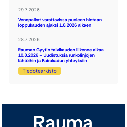
29.7.2026
Venepaikat varattavissa puoleen hintaan
loppukauden ajaksi 1.8.2026 alkaen
28.7.2026
Rauman Gyytin talvikauden liikenne alkaa
10.8.2026 – Uudistuksia runkolinjojen
lähtöihin ja Kairakadun yhteyksiin
Tiedotearkisto