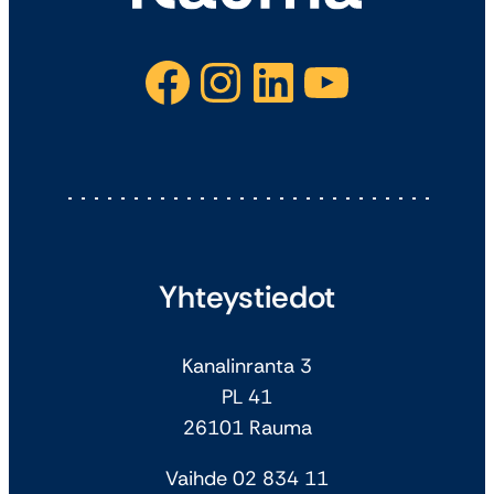
Facebook
Instagram
LinkedIn
YouTube
Yhteystiedot
Kanalinranta 3
PL 41
26101 Rauma
Vaihde 02 834 11