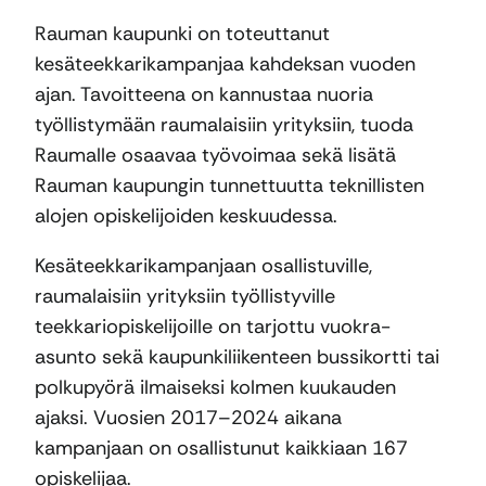
Rauman kaupunki on toteuttanut
kesäteekkarikampanjaa kahdeksan vuoden
ajan. Tavoitteena on kannustaa nuoria
työllistymään raumalaisiin yrityksiin, tuoda
Raumalle osaavaa työvoimaa sekä lisätä
Rauman kaupungin tunnettuutta teknillisten
alojen opiskelijoiden keskuudessa.
Kesäteekkarikampanjaan osallistuville,
raumalaisiin yrityksiin työllistyville
teekkariopiskelijoille on tarjottu vuokra-
asunto sekä kaupunkiliikenteen bussikortti tai
polkupyörä ilmaiseksi kolmen kuukauden
ajaksi. Vuosien 2017–2024 aikana
kampanjaan on osallistunut kaikkiaan 167
opiskelijaa.