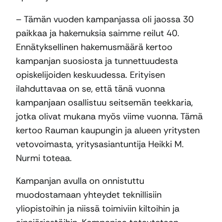
– Tämän vuoden kampanjassa oli jaossa 30
paikkaa ja hakemuksia saimme reilut 40.
Ennätyksellinen hakemusmäärä kertoo
kampanjan suosiosta ja tunnettuudesta
opiskelijoiden keskuudessa. Erityisen
ilahduttavaa on se, että tänä vuonna
kampanjaan osallistuu seitsemän teekkaria,
jotka olivat mukana myös viime vuonna. Tämä
kertoo Rauman kaupungin ja alueen yritysten
vetovoimasta, yritysasiantuntija Heikki M.
Nurmi toteaa.
Kampanjan avulla on onnistuttu
muodostamaan yhteydet teknillisiin
yliopistoihin ja niissä toimiviin kiltoihin ja