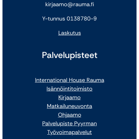
kirjaamo@rauma.fi
Y-tunnus 0138780-9
Laskutus
Palvelupisteet
International House Rauma
Isännöintitoimisto
Kirjaamo
Matkailuneuvonta
Ohjaamo
Palvelupiste Pyyrman
Työvoimapalvelut