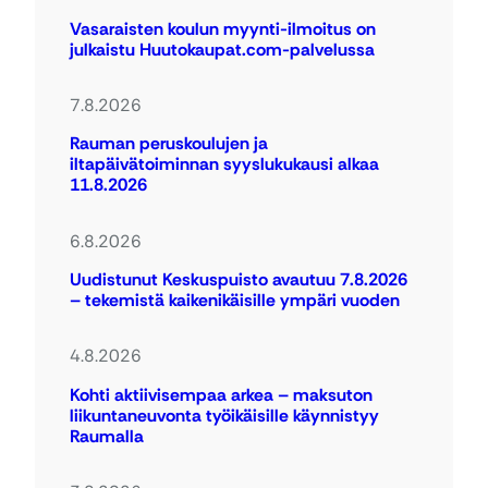
Vasaraisten koulun myynti-ilmoitus on
julkaistu Huutokaupat.com-palvelussa
7.8.2026
Rauman peruskoulujen ja
iltapäivätoiminnan syyslukukausi alkaa
11.8.2026
6.8.2026
Uudistunut Keskuspuisto avautuu 7.8.2026
– tekemistä kaikenikäisille ympäri vuoden
4.8.2026
Kohti aktiivisempaa arkea – maksuton
liikuntaneuvonta työikäisille käynnistyy
Raumalla