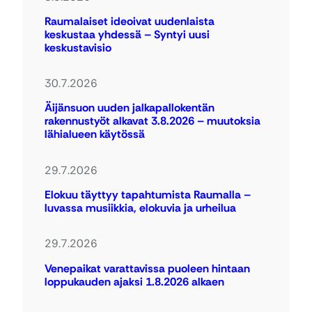
Raumalaiset ideoivat uudenlaista
keskustaa yhdessä – Syntyi uusi
keskustavisio
30.7.2026
Äijänsuon uuden jalkapallokentän
rakennustyöt alkavat 3.8.2026 – muutoksia
lähialueen käytössä
29.7.2026
Elokuu täyttyy tapahtumista Raumalla –
luvassa musiikkia, elokuvia ja urheilua
29.7.2026
Venepaikat varattavissa puoleen hintaan
loppukauden ajaksi 1.8.2026 alkaen