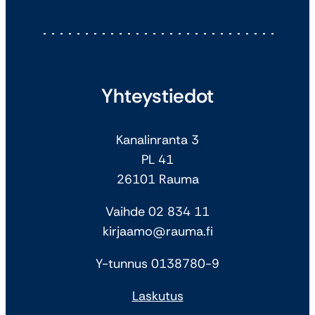
Yhteystiedot
Kanalinranta 3
PL 41
26101 Rauma
Vaihde 02 834 11
kirjaamo@rauma.fi
Y-tunnus 0138780-9
Laskutus