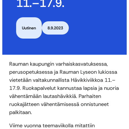
11.–17.9.
Uutinen
8.9.2023
Rauman kaupungin varhaiskasvatuksessa,
perusopetuksessa ja Rauman Lyseon lukiossa
vietetään valtakunnallista Hävikkiviikkoa 11.–
17.9. Ruokapalvelut kannustaa lapsia ja nuoria
vähentämään lautashävikkiä. Parhaiten
ruokajätteen vähentämisessä onnistuneet
palkitaan.
Viime vuonna teemaviikolla mitattiin