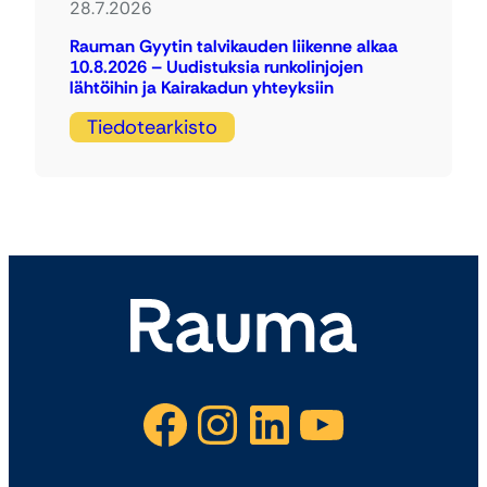
28.7.2026
Rauman Gyytin talvikauden liikenne alkaa
10.8.2026 – Uudistuksia runkolinjojen
lähtöihin ja Kairakadun yhteyksiin
Tiedotearkisto
Facebook
Instagram
LinkedIn
YouTube