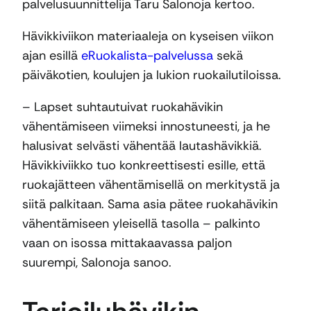
palvelusuunnittelija Taru Salonoja kertoo.
Hävikkiviikon materiaaleja on kyseisen viikon
ajan esillä
eRuokalista-palvelussa
sekä
päiväkotien, koulujen ja lukion ruokailutiloissa.
– Lapset suhtautuivat ruokahävikin
vähentämiseen viimeksi innostuneesti, ja he
halusivat selvästi vähentää lautashävikkiä.
Hävikkiviikko tuo konkreettisesti esille, että
ruokajätteen vähentämisellä on merkitystä ja
siitä palkitaan. Sama asia pätee ruokahävikin
vähentämiseen yleisellä tasolla – palkinto
vaan on isossa mittakaavassa paljon
suurempi, Salonoja sanoo.