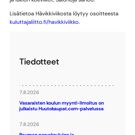
Lisätietoa Hävikkiviikosta löytyy osoitteesta
kuluttajaliitto.fi/havikkiviikko
.
Tiedotteet
7.8.2026
Vasaraisten koulun myynti-ilmoitus on
julkaistu Huutokaupat.com-palvelussa
7.8.2026
Rauman peruskoulujen ja