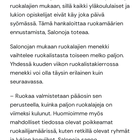
ruokalajien mukaan, sillä kaikki yläkoululaiset ja
lukion opiskelijat eivät käy joka päivä
syömässä. Tämä hankaloittaa ruokamäärien
ennustamista, Salonoja toteaa.
Salonojan mukaan ruokalajien menekki
vaihtelee ruokalistasta toiseen melko paljon.
Yhdessä kuuden viikon ruokalistakierrossa
menekki voi olla täysin erilainen kuin
seuraavassa.
– Ruokaa valmistetaan pääosin sen
perusteella, kuinka paljon ruokalajeja on
viimeksi kulunut. Huomioimme myös
mahdolliset tiedossa olevat poikkeamat
ruokailijamäärissä, kuten retkillä olevat ryhmät
ja lukion koeviikot, Salonoja sanoo.