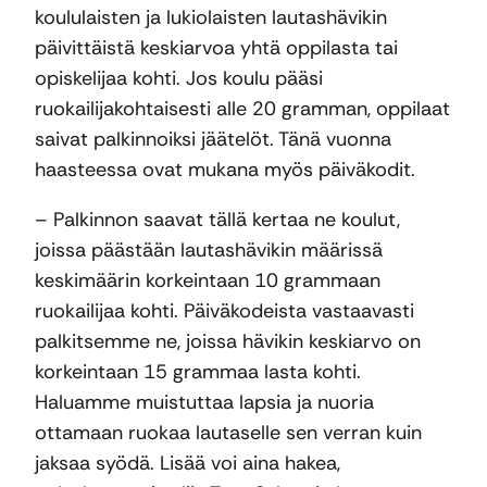
koululaisten ja lukiolaisten lautashävikin
päivittäistä keskiarvoa yhtä oppilasta tai
opiskelijaa kohti. Jos koulu pääsi
ruokailijakohtaisesti alle 20 gramman, oppilaat
saivat palkinnoiksi jäätelöt. Tänä vuonna
haasteessa ovat mukana myös päiväkodit.
– Palkinnon saavat tällä kertaa ne koulut,
joissa päästään lautashävikin määrissä
keskimäärin korkeintaan 10 grammaan
ruokailijaa kohti. Päiväkodeista vastaavasti
palkitsemme ne, joissa hävikin keskiarvo on
korkeintaan 15 grammaa lasta kohti.
Haluamme muistuttaa lapsia ja nuoria
ottamaan ruokaa lautaselle sen verran kuin
jaksaa syödä. Lisää voi aina hakea,