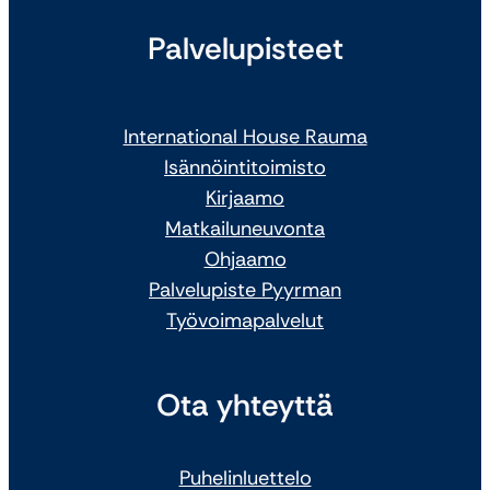
Palvelupisteet
International House Rauma
Isännöintitoimisto
Kirjaamo
Matkailuneuvonta
Ohjaamo
Palvelupiste Pyyrman
Työvoimapalvelut
Ota yhteyttä
Puhelinluettelo