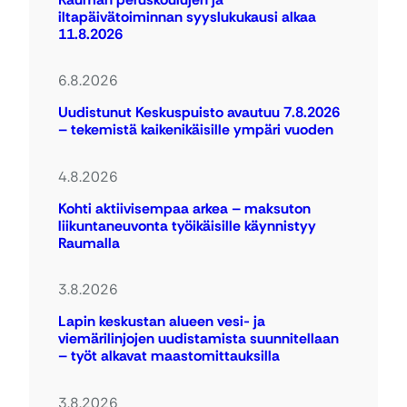
iltapäivätoiminnan syyslukukausi alkaa
11.8.2026
6.8.2026
Uudistunut Keskuspuisto avautuu 7.8.2026
– tekemistä kaikenikäisille ympäri vuoden
4.8.2026
Kohti aktiivisempaa arkea – maksuton
liikuntaneuvonta työikäisille käynnistyy
Raumalla
3.8.2026
Lapin keskustan alueen vesi- ja
viemärilinjojen uudistamista suunnitellaan
– työt alkavat maastomittauksilla
3.8.2026