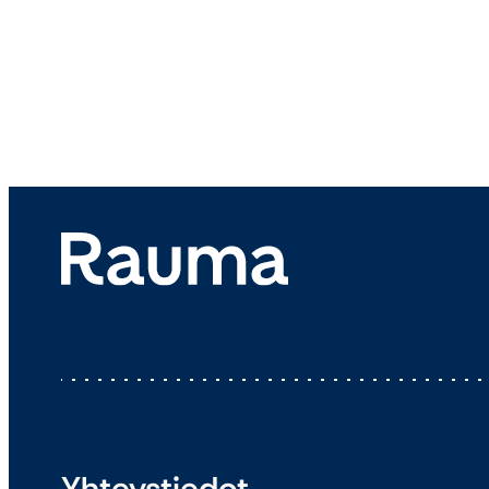
Yhteystiedot