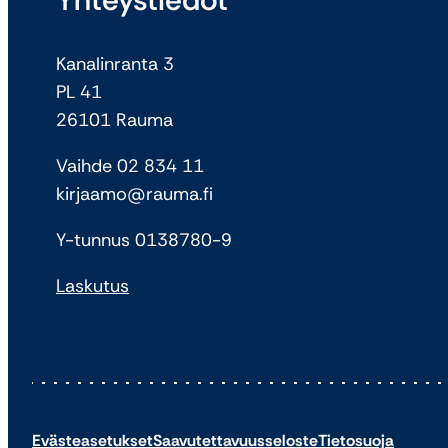
Kanalinranta 3
PL 41
26101 Rauma
Vaihde 02 834 11
kirjaamo@rauma.fi
Y-tunnus 0138780-9
Laskutus
Evästeasetukset
Saavutettavuusseloste
Tietosuoja