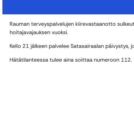
Rauman terveyspalvelujen kiirevastaanotto sulkeutu
hoitajavajauksen vuoksi.
Kello 21 jälkeen palvelee Satasairaalan päivystys
Hätätilanteessa tulee aina soittaa numeroon 112.