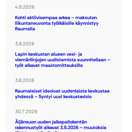
4.8.2026
Kohti aktiivisempaa arkea – maksuton
liikuntaneuvonta työikäisille käynnistyy
Raumalla
3.8.2026
Lapin keskustan alueen vesi- ja
viemärilinjojen uudistamista suunnitellaan –
työt alkavat maastomittauksilla
3.8.2026
Raumalaiset ideoivat uudenlaista keskustaa
yhdessä – Syntyi uusi keskustavisio
30.7.2026
Äijänsuon uuden jalkapallokentän
rakennustyöt alkavat 3.8.2026 – muutoksia