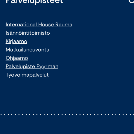
International House Rauma
Isännöintitoimisto
Kirjaamo
Matkailuneuvonta
Ohjaamo
Palvelupiste Pyyrman
Työvoimapalvelut