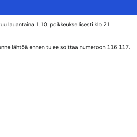
u lauantaina 1.10. poikkeuksellisesti klo 21
, jonne lähtöä ennen tulee soittaa numeroon 116 117.