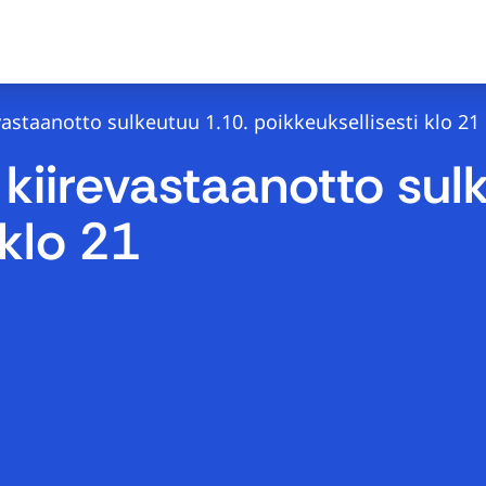
vastaanotto sulkeutuu 1.10. poikkeuksellisesti klo 21
kiirevastaanotto sul
 klo 21