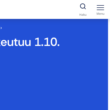
Menu
Haku
keutuu 1.10.