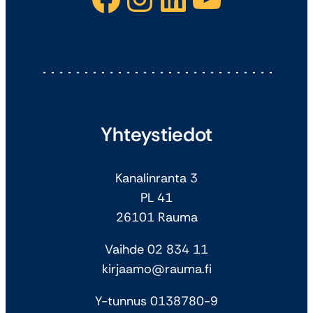
Yhteystiedot
Kanalinranta 3
PL 41
26101 Rauma
Vaihde 02 834 11
kirjaamo@rauma.fi
Y-tunnus 0138780-9