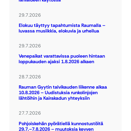
29.7.2026
Elokuu täyttyy tapahtumista Raumalla –
luvassa musiikkia, elokuvia ja urheilua
29.7.2026
Venepaikat varattavissa puoleen hintaan
loppukauden ajaksi 1.8.2026 alkaen
28.7.2026
Rauman Gyytin talvikauden liikenne alkaa
10.8.2026 – Uudistuksia runkolinjojen
lähtöihin ja Kairakadun yhteyksiin
27.7.2026
Pohjoiskehän pyörätiellä kunnostustöitä
29.7.–7.8.2026 – muutoksia kevyen