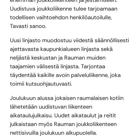
Uudistuva joukkoliikenne tulee tarjoamaan
todellisen vaihtoehdon henkilöautoilulle,
Tavasti sanoo.
Uusi linjasto muodostuu viidestä säännöllisesti
ajettavasta kaupunkialueen linjasta sekä
neljästä keskustan ja Rauman muiden
taajamien välisestä linjasta. Tarjontaa
täydentää kaikille avoin palveluliikenne, joka
toimii kutsuohjautuvasti.
Joulukuun alussa jokaisen raumalaisen kotiin
lähetetään uudistuvan liikenteen
aikataulujulkaisu. Uudet aikataulut ja reitit
julkaistaan myös Rauman joukkoliikenteen
nettisivuilla joulukuun alkupuolella.