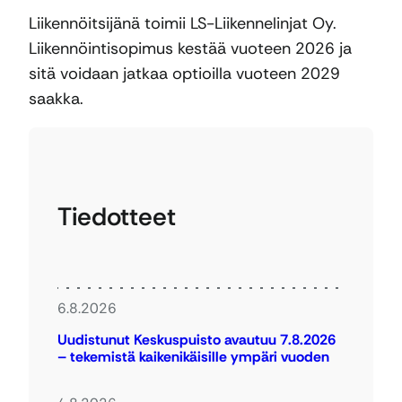
Liikennöitsijänä toimii LS-Liikennelinjat Oy.
Liikennöintisopimus kestää vuoteen 2026 ja
sitä voidaan jatkaa optioilla vuoteen 2029
saakka.
Tiedotteet
6.8.2026
Uudistunut Keskuspuisto avautuu 7.8.2026
– tekemistä kaikenikäisille ympäri vuoden