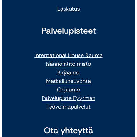
Laskutus
Palvelupisteet
International House Rauma
Isännöintitoimisto
Kirjaamo
Matkailuneuvonta
Ohjaamo
Palvelupiste Pyyrman
Työvoimapalvelut
Ota yhteyttä