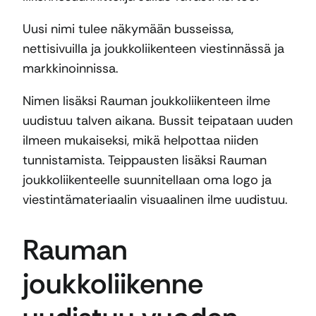
Uusi nimi tulee näkymään busseissa,
nettisivuilla ja joukkoliikenteen viestinnässä ja
markkinoinnissa.
Nimen lisäksi Rauman joukkoliikenteen ilme
uudistuu talven aikana. Bussit teipataan uuden
ilmeen mukaiseksi, mikä helpottaa niiden
tunnistamista. Teippausten lisäksi Rauman
joukkoliikenteelle suunnitellaan oma logo ja
viestintämateriaalin visuaalinen ilme uudistuu.
Rauman
joukkoliikenne