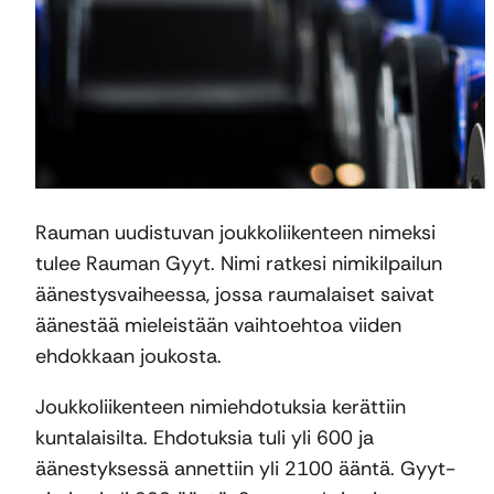
Rauman uudistuvan joukkoliikenteen nimeksi
tulee Rauman Gyyt. Nimi ratkesi nimikilpailun
äänestysvaiheessa, jossa raumalaiset saivat
äänestää mieleistään vaihtoehtoa viiden
ehdokkaan joukosta.
Joukkoliikenteen nimiehdotuksia kerättiin
kuntalaisilta. Ehdotuksia tuli yli 600 ja
äänestyksessä annettiin yli 2100 ääntä. Gyyt-