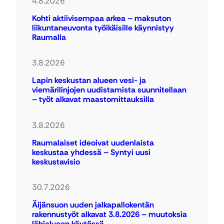
4.8.2026
Kohti aktiivisempaa arkea – maksuton
liikuntaneuvonta työikäisille käynnistyy
Raumalla
3.8.2026
Lapin keskustan alueen vesi- ja
viemärilinjojen uudistamista suunnitellaan
– työt alkavat maastomittauksilla
3.8.2026
Raumalaiset ideoivat uudenlaista
keskustaa yhdessä – Syntyi uusi
keskustavisio
30.7.2026
Äijänsuon uuden jalkapallokentän
rakennustyöt alkavat 3.8.2026 – muutoksia
lähialueen käytössä