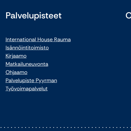
Palvelupisteet
O
International House Rauma
Isännöintitoimisto
Kirjaamo
Matkailuneuvonta
Ohjaamo
Palvelupiste Pyyrman
Työvoimapalvelut