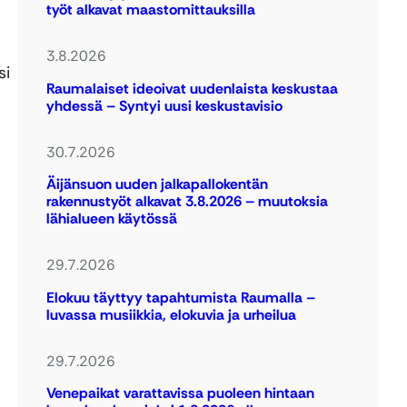
työt alkavat maastomittauksilla
3.8.2026
si
Raumalaiset ideoivat uudenlaista keskustaa
yhdessä – Syntyi uusi keskustavisio
30.7.2026
Äijänsuon uuden jalkapallokentän
rakennustyöt alkavat 3.8.2026 – muutoksia
lähialueen käytössä
29.7.2026
Elokuu täyttyy tapahtumista Raumalla –
luvassa musiikkia, elokuvia ja urheilua
29.7.2026
Venepaikat varattavissa puoleen hintaan