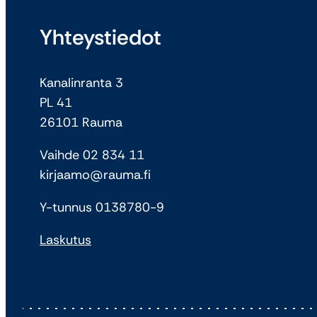
Yhteystiedot
Kanalinranta 3
PL 41
26101 Rauma
Vaihde 02 834 11
kirjaamo@rauma.fi
Y-tunnus 0138780-9
Laskutus