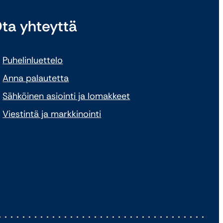
ta yhteyttä
Puhelinluettelo
Anna palautetta
Sähköinen asiointi ja lomakkeet
Viestintä ja markkinointi