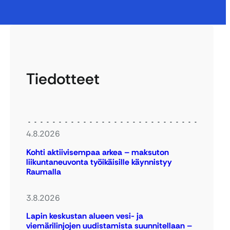
Tiedotteet
4.8.2026
Kohti aktiivisempaa arkea – maksuton
liikuntaneuvonta työikäisille käynnistyy
Raumalla
3.8.2026
Lapin keskustan alueen vesi- ja
viemärilinjojen uudistamista suunnitellaan –