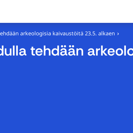
ehdään arkeologisia kaivaustöitä 23.5. alkaen
lla tehdään arkeolog