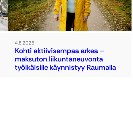
4.8.2026
Kohti aktiivisempaa arkea –
maksuton liikuntaneuvonta
työikäisille käynnistyy Raumalla