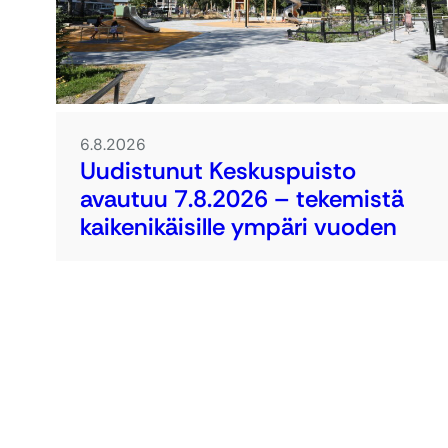
6.8.2026
Uudistunut Keskuspuisto
avautuu 7.8.2026 – tekemistä
kaikenikäisille ympäri vuoden