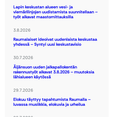
Lapin keskustan alueen vesi- ja
viemärilinjojen uudistamista suunnitellaan –
työt alkavat maastomittauksilla
3.8.2026
Raumalaiset ideoivat uudenlaista keskustaa
yhdessä – Syntyi uusi keskustavisio
30.7.2026
Äijänsuon uuden jalkapallokentän
rakennustyöt alkavat 3.8.2026 – muutoksia
lähialueen käytössä
29.7.2026
Elokuu täyttyy tapahtumista Raumalla –
luvassa musiikkia, elokuvia ja urheilua