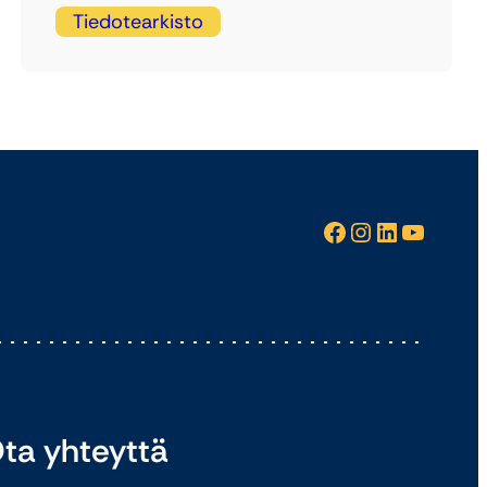
Tiedotearkisto
Facebook
Instagram
LinkedIn
YouTube
ta yhteyttä