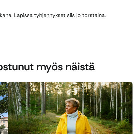
ikana. Lapissa tyhjennykset siis jo torstaina.
nostunut myös näistä