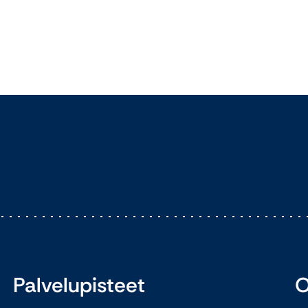
Palvelupisteet
O