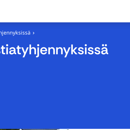
yhjennyksissä
stiatyhjennyksissä