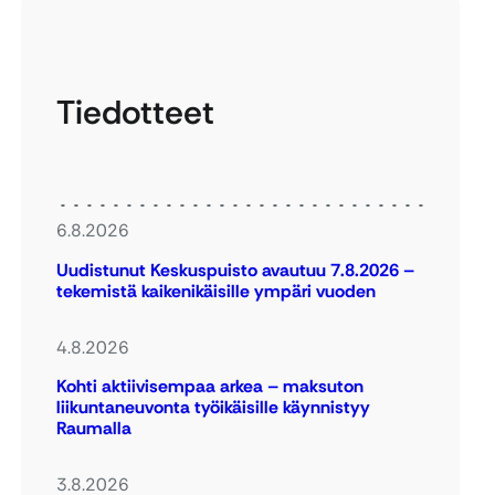
Tiedotteet
6.8.2026
Uudistunut Keskuspuisto avautuu 7.8.2026 –
tekemistä kaikenikäisille ympäri vuoden
4.8.2026
Kohti aktiivisempaa arkea – maksuton
liikuntaneuvonta työikäisille käynnistyy
Raumalla
3.8.2026