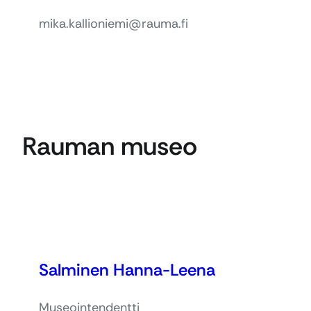
mika.kallioniemi@rauma.fi
Rauman museo
Salminen Hanna-Leena
Museointendentti