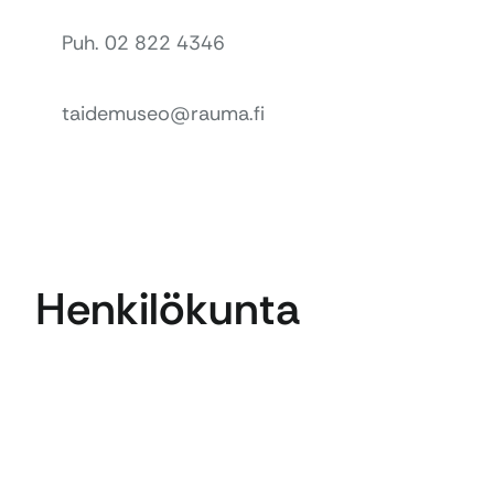
Puh. 02 822 4346
taidemuseo@rauma.fi
Henkilökunta