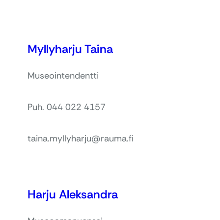
Myllyharju Taina
Museointendentti
Puh. 044 022 4157
taina.myllyharju@rauma.fi
Harju Aleksandra