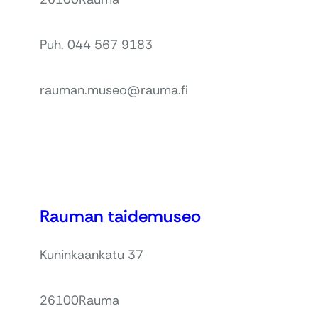
Puh. 044 567 9183
rauman.museo@rauma.fi
Rauman taidemuseo
Kuninkaankatu 37
26100
Rauma