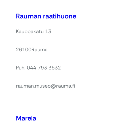
Rauman raatihuone
Kauppakatu 13
26100
Rauma
Puh. 044 793 3532
rauman.museo@rauma.fi
Marela