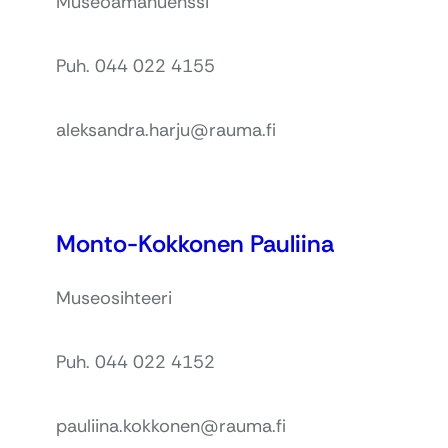
Museoamanuenssi
Puh. 044 022 4155
aleksandra.harju@rauma.fi
Monto-Kokkonen Pauliina
Museosihteeri
Puh. 044 022 4152
pauliina.kokkonen@rauma.fi