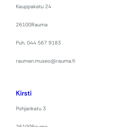
Kauppakatu 24
26100
Rauma
Puh. 044 567 9183
rauman.museo@rauma.fi
Kirsti
Pohjankatu 3
26100
Rauma