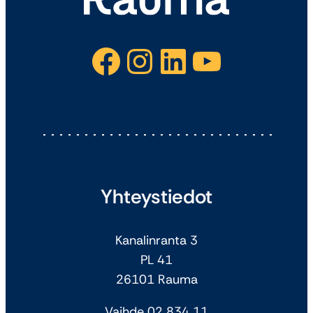
Facebook
Instagram
LinkedIn
YouTube
Yhteystiedot
Kanalinranta 3
PL 41
26101 Rauma
Vaihde 02 834 11