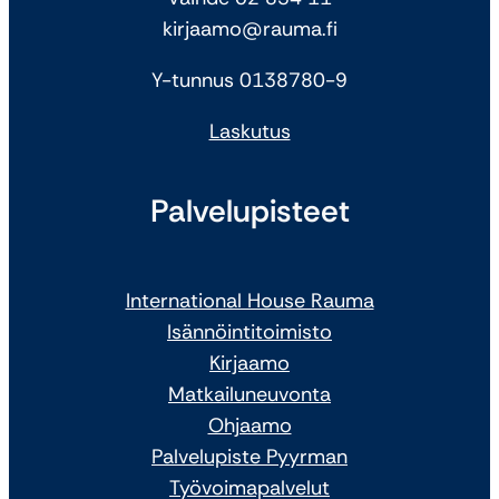
kirjaamo@rauma.fi
Y-tunnus 0138780-9
Laskutus
Palvelupisteet
International House Rauma
Isännöintitoimisto
Kirjaamo
Matkailuneuvonta
Ohjaamo
Palvelupiste Pyyrman
Työvoimapalvelut