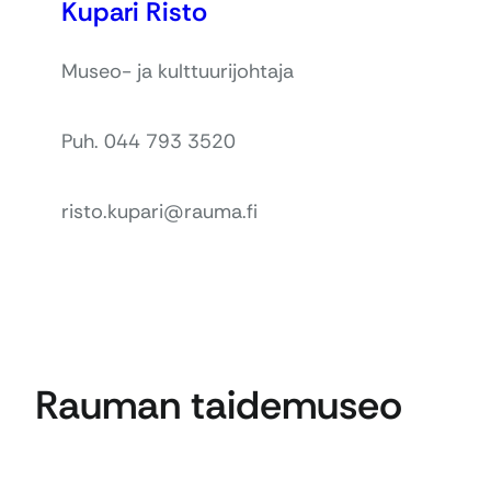
Kupari Risto
Museo- ja kulttuurijohtaja
Puh. 044 793 3520
risto.kupari@rauma.fi
Rauman taidemuseo