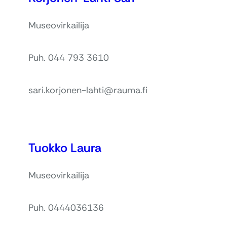
Museovirkailija
Puh. 044 793 3610
sari.korjonen-lahti@rauma.fi
Tuokko Laura
Museovirkailija
Puh. 0444036136