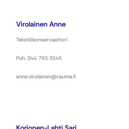
Virolainen Anne
Tekstiilikonservaattori
Puh. 044 793 3545
anne.virolainen@rauma.fi
Korjonen-Lahti Sari