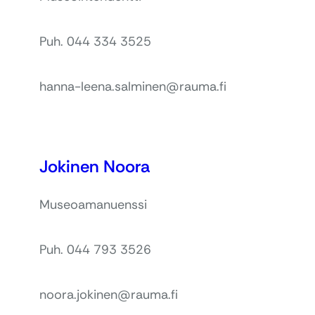
Puh. 044 334 3525
hanna-leena.salminen@rauma.fi
Jokinen Noora
Museoamanuenssi
Puh. 044 793 3526
noora.jokinen@rauma.fi