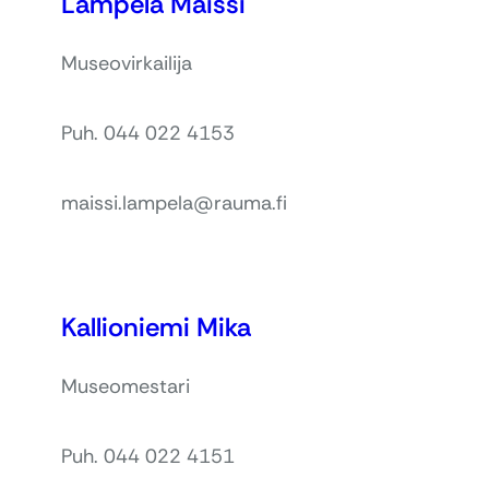
Lampela Maissi
Museovirkailija
Puh. 044 022 4153
maissi.lampela@rauma.fi
Kallioniemi Mika
Museomestari
Puh. 044 022 4151