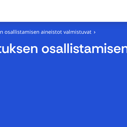
 osallistamisen aineistot valmistuvat
uksen osallistamisen