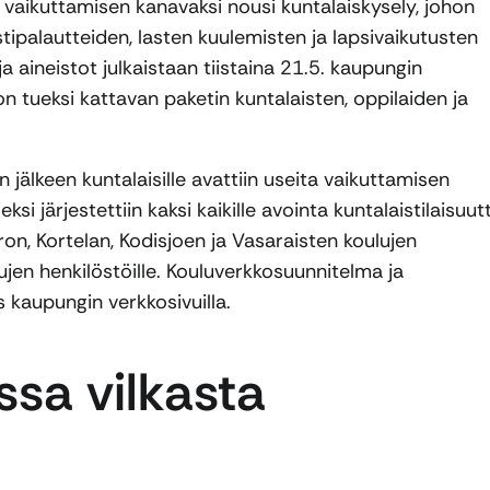
aikuttamisen kanavaksi nousi kuntalaiskysely, johon
tipalautteiden, lasten kuulemisten ja lapsivaikutusten
a aineistot julkaistaan tiistaina 21.5. kaupungin
n tueksi kattavan paketin kuntalaisten, oppilaiden ja
jälkeen kuntalaisille avattiin useita vaikuttamisen
 järjestettiin kaksi kaikille avointa kuntalaistilaisuutt
ron, Kortelan, Kodisjoen ja Vasaraisten koulujen
ujen henkilöstöille. Kouluverkkosuunnitelma ja
s kaupungin verkkosivuilla.
ssa vilkasta