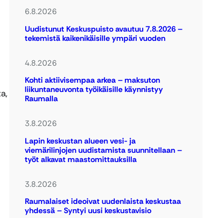
6.8.2026
Uudistunut Keskuspuisto avautuu 7.8.2026 –
tekemistä kaikenikäisille ympäri vuoden
4.8.2026
Kohti aktiivisempaa arkea – maksuton
liikuntaneuvonta työikäisille käynnistyy
a,
Raumalla
3.8.2026
Lapin keskustan alueen vesi- ja
viemärilinjojen uudistamista suunnitellaan –
työt alkavat maastomittauksilla
3.8.2026
Raumalaiset ideoivat uudenlaista keskustaa
yhdessä – Syntyi uusi keskustavisio