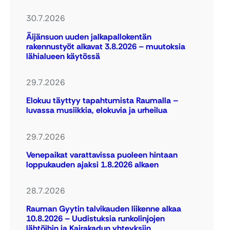
30.7.2026
Äijänsuon uuden jalkapallokentän
rakennustyöt alkavat 3.8.2026 – muutoksia
lähialueen käytössä
29.7.2026
Elokuu täyttyy tapahtumista Raumalla –
luvassa musiikkia, elokuvia ja urheilua
29.7.2026
Venepaikat varattavissa puoleen hintaan
loppukauden ajaksi 1.8.2026 alkaen
28.7.2026
Rauman Gyytin talvikauden liikenne alkaa
10.8.2026 – Uudistuksia runkolinjojen
lähtöihin ja Kairakadun yhteyksiin