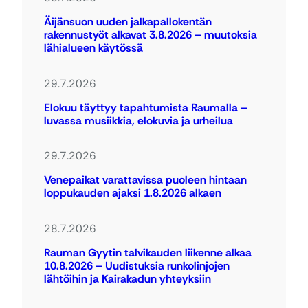
Äijänsuon uuden jalkapallokentän
rakennustyöt alkavat 3.8.2026 – muutoksia
lähialueen käytössä
29.7.2026
Elokuu täyttyy tapahtumista Raumalla –
luvassa musiikkia, elokuvia ja urheilua
29.7.2026
Venepaikat varattavissa puoleen hintaan
loppukauden ajaksi 1.8.2026 alkaen
28.7.2026
Rauman Gyytin talvikauden liikenne alkaa
10.8.2026 – Uudistuksia runkolinjojen
lähtöihin ja Kairakadun yhteyksiin