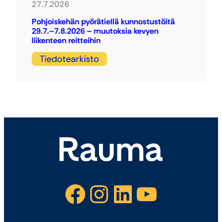
27.7.2026
Pohjoiskehän pyörätiellä kunnostustöitä
29.7.–7.8.2026 – muutoksia kevyen
liikenteen reitteihin
Tiedotearkisto
Facebook
Instagram
LinkedIn
YouTube