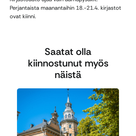
Perjantaista maanantaihin 18.-21.4. kirjastot
ovat kiinni.
Saatat olla
kiinnostunut myös
näistä