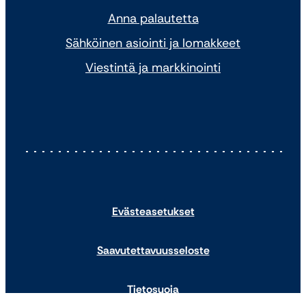
Anna palautetta
Sähköinen asiointi ja lomakkeet
Viestintä ja markkinointi
Evästeasetukset
Saavutettavuusseloste
Tietosuoja