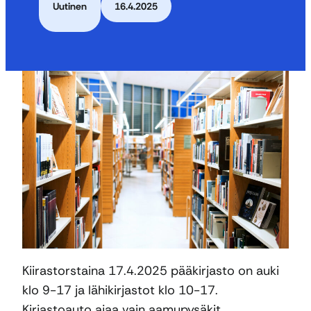
Uutinen
16.4.2025
Kiirastorstaina 17.4.2025 pääkirjasto on auki
klo 9-17 ja lähikirjastot klo 10-17.
Kirjastoauto ajaa vain aamupysäkit.