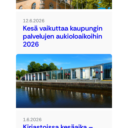
12.6.2026
Kesä vaikuttaa kaupungin
palvelujen aukioloaikoihin
2026
1.6.2026
Kirjastoissa kesäaika –