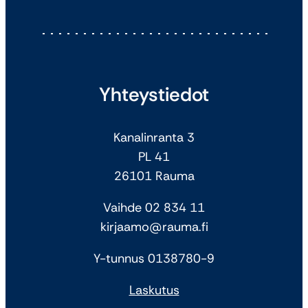
Yhteystiedot
Kanalinranta 3
PL 41
26101 Rauma
Vaihde 02 834 11
kirjaamo@rauma.fi
Y-tunnus 0138780-9
Laskutus