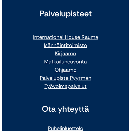
Palvelupisteet
International House Rauma
Isännöintitoimisto
Kirjaamo
Matkailuneuvonta
Ohjaamo
Palvelupiste Pyyrman
Työvoimapalvelut
Ota yhteyttä
Puhelinluettelo