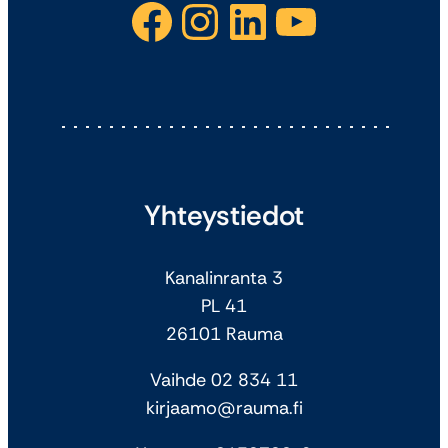
Facebook
Instagram
LinkedIn
YouTube
Yhteystiedot
Kanalinranta 3
PL 41
26101 Rauma
Vaihde 02 834 11
kirjaamo@rauma.fi