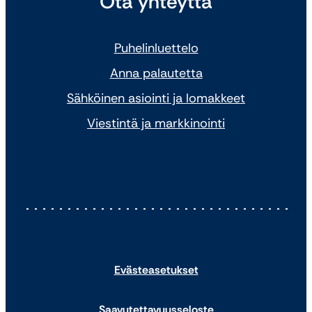
Ota yhteyttä
Puhelinluettelo
Anna palautetta
Sähköinen asiointi ja lomakkeet
Viestintä ja markkinointi
Evästeasetukset
Saavutettavuusseloste