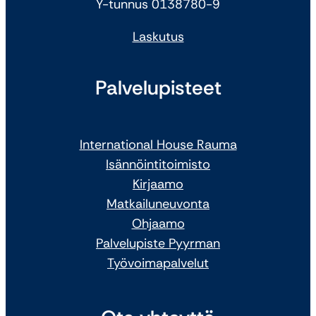
Y-tunnus 0138780-9
Laskutus
Palvelupisteet
International House Rauma
Isännöintitoimisto
Kirjaamo
Matkailuneuvonta
Ohjaamo
Palvelupiste Pyyrman
Työvoimapalvelut