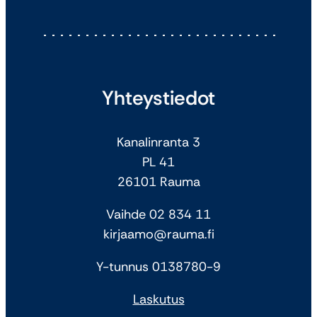
Yhteystiedot
Kanalinranta 3
PL 41
26101 Rauma
Vaihde 02 834 11
kirjaamo@rauma.fi
Y-tunnus 0138780-9
Laskutus