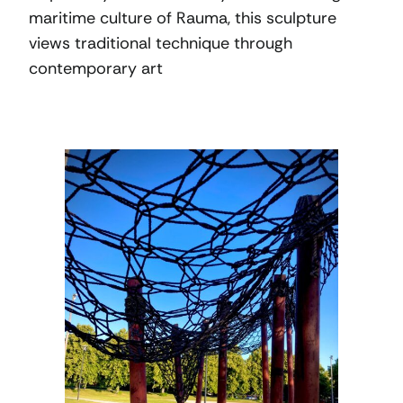
maritime culture of Rauma, this sculpture
views traditional technique through
contemporary art