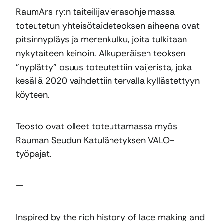
RaumArs ry:n taiteilijavierasohjelmassa
toteutetun yhteisötaideteoksen aiheena ovat
pitsinnypläys ja merenkulku, joita tulkitaan
nykytaiteen keinoin. Alkuperäisen teoksen
”nyplätty” osuus toteutettiin vaijerista, joka
kesällä 2020 vaihdettiin tervalla kyllästettyyn
köyteen.
Teosto ovat olleet toteuttamassa myös
Rauman Seudun Katulähetyksen VALO-
työpajat.
—
Inspired by the rich history of lace making and