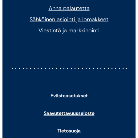
Anna palautetta
Sähköinen asiointi ja lomakkeet
Viestintä ja markkinointi
Evästeasetukset
Saavutettavuusseloste
Tietosuoja