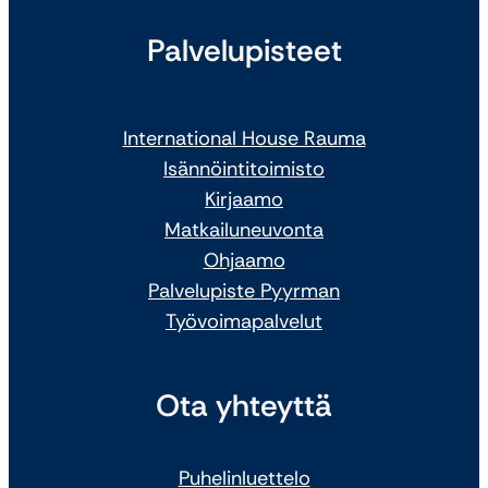
Palvelupisteet
International House Rauma
Isännöintitoimisto
Kirjaamo
Matkailuneuvonta
Ohjaamo
Palvelupiste Pyyrman
Työvoimapalvelut
Ota yhteyttä
Puhelinluettelo