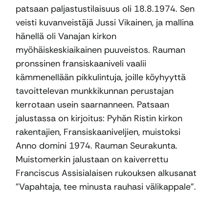
patsaan paljastustilaisuus oli 18.8.1974. Sen
veisti kuvanveistäjä Jussi Vikainen, ja mallina
hänellä oli Vanajan kirkon
myöhäiskeskiaikainen puuveistos. Rauman
pronssinen fransiskaaniveli vaalii
kämmenellään pikkulintuja, joille köyhyyttä
tavoittelevan munkkikunnan perustajan
kerrotaan usein saarnanneen. Patsaan
jalustassa on kirjoitus: Pyhän Ristin kirkon
rakentajien, Fransiskaaniveljien, muistoksi
Anno domini 1974. Rauman Seurakunta.
Muistomerkin jalustaan on kaiverrettu
Franciscus Assisialaisen rukouksen alkusanat
”Vapahtaja, tee minusta rauhasi välikappale”.