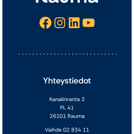
Facebook
Instagram
LinkedIn
YouTube
Yhteystiedot
Kanalinranta 3
PL 41
26101 Rauma
Vaihde 02 834 11