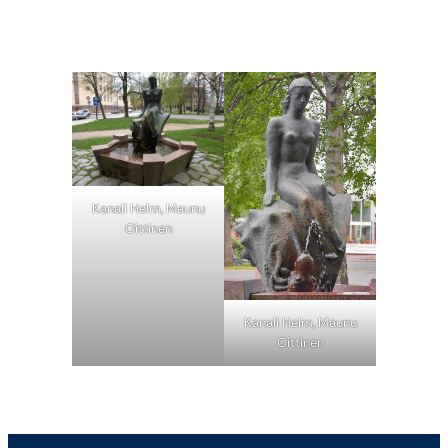
Kanali Helm, Maunu
Oittinen
Kanali Helm, Maunu
Oittinen