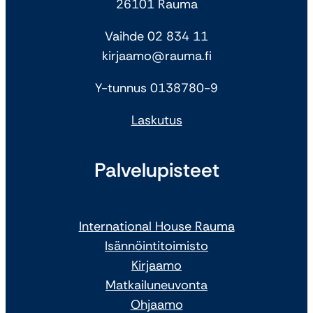
26101 Rauma
Vaihde 02 834 11
kirjaamo@rauma.fi
Y-tunnus 0138780-9
Laskutus
Palvelupisteet
International House Rauma
Isännöintitoimisto
Kirjaamo
Matkailuneuvonta
Ohjaamo