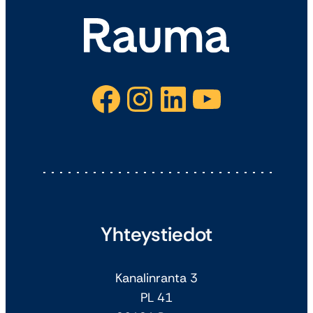
Facebook
Instagram
LinkedIn
YouTube
Yhteystiedot
Kanalinranta 3
PL 41