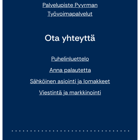
Palvelupiste Pyyrman
Työvoimapalvelut
Ota yhteyttä
Puhelinluettelo
Anna palautetta
Sähköinen asiointi ja lomakkeet
Viestintä ja markkinointi