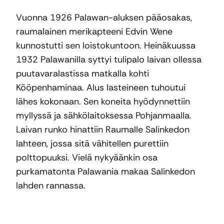
Vuonna 1926 Palawan-aluksen pääosakas,
raumalainen merikapteeni Edvin Wene
kunnostutti sen loistokuntoon. Heinäkuussa
1932 Palawanilla syttyi tulipalo laivan ollessa
puutavaralastissa matkalla kohti
Kööpenhaminaa. Alus lasteineen tuhoutui
lähes kokonaan. Sen koneita hyödynnettiin
myllyssä ja sähkölaitoksessa Pohjanmaalla.
Laivan runko hinattiin Raumalle Salinkedon
lahteen, jossa sitä vähitellen purettiin
polttopuuksi. Vielä nykyäänkin osa
purkamatonta Palawania makaa Salinkedon
lahden rannassa.