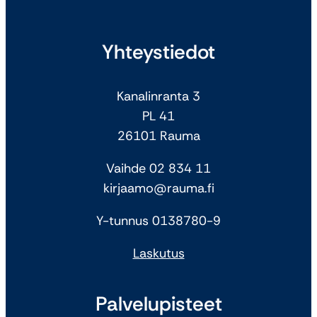
Yhteystiedot
Kanalinranta 3
PL 41
26101 Rauma
Vaihde 02 834 11
kirjaamo@rauma.fi
Y-tunnus 0138780-9
Laskutus
Palvelupisteet