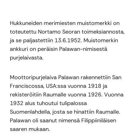
Hukkuneiden merimiesten muistomerkki on
toteutettu Nortamo Seoran toimeksiannosta,
ja se paljastettiin 13.6.1952. Muistomerkin
ankkuri on peräisin Palawan-nimisestä
purjelaivasta.
Moottoripurjelaiva Palawan rakennettiin San
Franciscossa, USA:ssa vuonna 1918 ja
rekisteröitiin Raumalle vuonna 1926. Vuonna
1932 alus tuhoutui tulipalossa
Suomenlahdella, josta se hinattiin Raumalle.
Palawan oli saanut nimensä Filippiiniläisen
saaren mukaan.