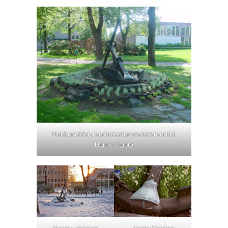
Hukkuneiden merimiesten muistomerkki,
Hannu Vainio