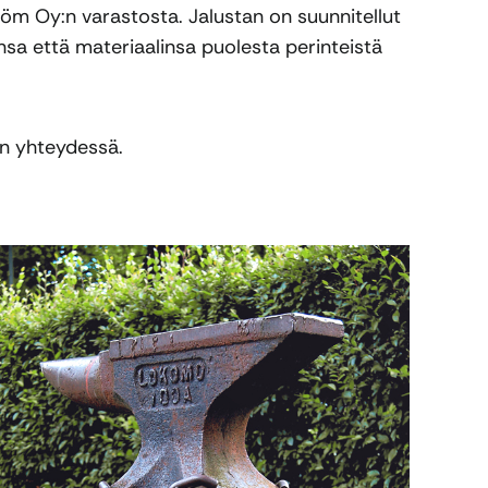
öm Oy:n varastosta. Jalustan on suunnitellut
nsa että materiaalinsa puolesta perinteistä
en yhteydessä.