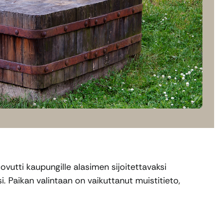
utti kaupungille alasimen sijoitettavaksi
 Paikan valintaan on vaikuttanut muistitieto,