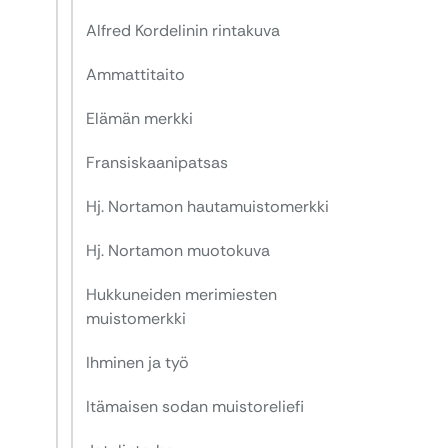
Alfred Kordelinin rintakuva
Ammattitaito
Elämän merkki
Fransiskaanipatsas
Hj. Nortamon hautamuistomerkki
Hj. Nortamon muotokuva
Hukkuneiden merimiesten
muistomerkki
Ihminen ja työ
Itämaisen sodan muistoreliefi