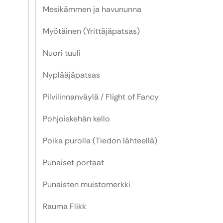
Mesikämmen ja havununna
Myötäinen (Yrittäjäpatsas)
Nuori tuuli
Nyplääjäpatsas
Pilvilinnanväylä / Flight of Fancy
Pohjoiskehän kello
Poika purolla (Tiedon lähteellä)
Punaiset portaat
Punaisten muistomerkki
Rauma Flikk