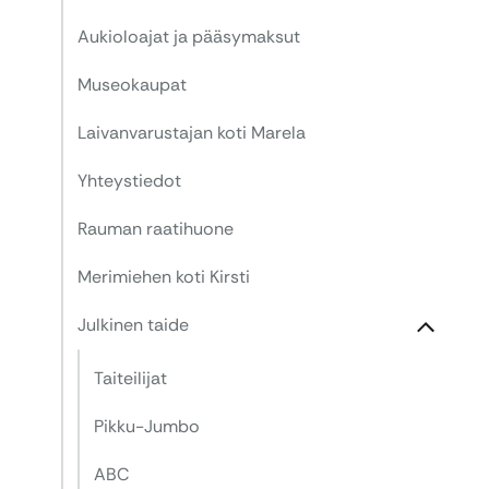
Aukioloajat ja pääsymaksut
Museokaupat
Laivanvarustajan koti Marela
Yhteystiedot
Rauman raatihuone
Merimiehen koti Kirsti
Julkinen taide
Taiteilijat
Pikku-Jumbo
ABC