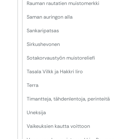
Rauman rautatien muistomerkki
Saman auringon alla
Sankaripatsas
Sirkushevonen
Sotakorvaustyön muistoreliefi
Tasala Vilkk ja Hakkri Iiro
Terra
Timantteja, tähdenlentoja, perinteitä
Uneksija
Vaikeuksien kautta voittoon