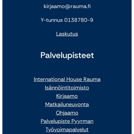
kirjaamo@rauma.fi
Y-tunnus 0138780-9
Laskutus
Palvelupisteet
International House Rauma
Isännöintitoimisto
Kirjaamo
Matkailuneuvonta
Ohjaamo
Palvelupiste Pyyrman
Työvoimapalvelut