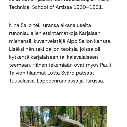
Technical School of Artissa 1930–1931.
Nina Sailo teki uransa aikana useita
runonlaulajien etsintämatkoja Karjalaan
miehensä, kuvanveistäjä Alpo Sailon kanssa.
Lisäksi hän teki paljon teoksia, joissa oli
kytkentä karjalaiseen tai kalevalaiseen
teemaan. Hänen tekemiään ovat myös Pauli
Talvion tilaamat Lotta Svärd patsaat
Tuusulassa, Lappeenrannassa ja Turussa.