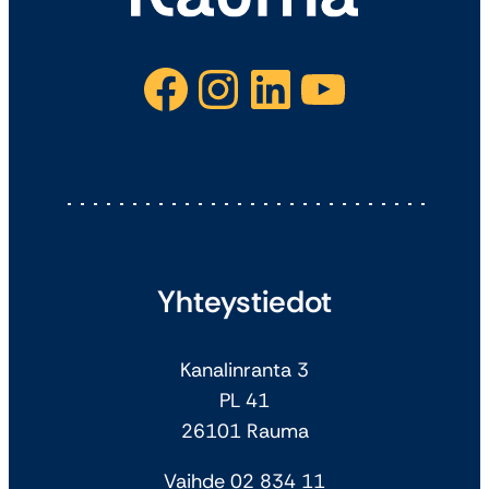
Facebook
Instagram
LinkedIn
YouTube
Yhteystiedot
Kanalinranta 3
PL 41
26101 Rauma
Vaihde 02 834 11