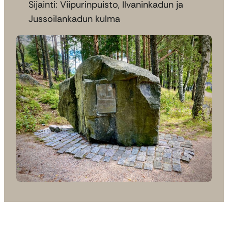
Sijainti: Viipurinpuisto, Ilvaninkadun ja
Jussoilankadun kulma