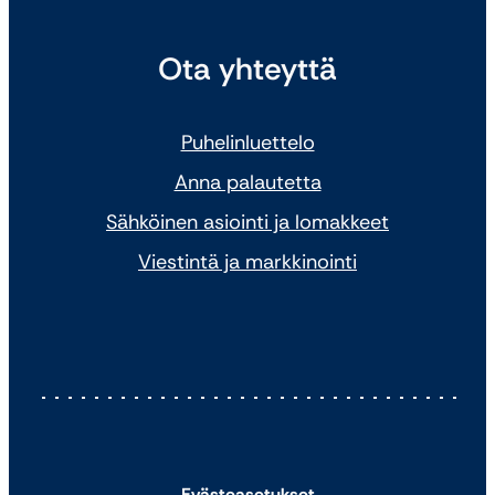
Ota yhteyttä
Puhelinluettelo
Anna palautetta
Sähköinen asiointi ja lomakkeet
Viestintä ja markkinointi
Evästeasetukset