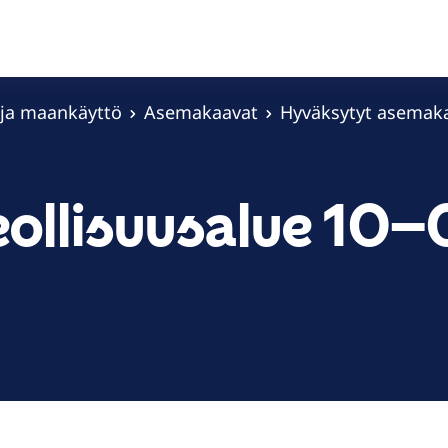
 ja maankäyttö
Asemakaavat
Hyväksytyt asemak
ollisuusalue 10