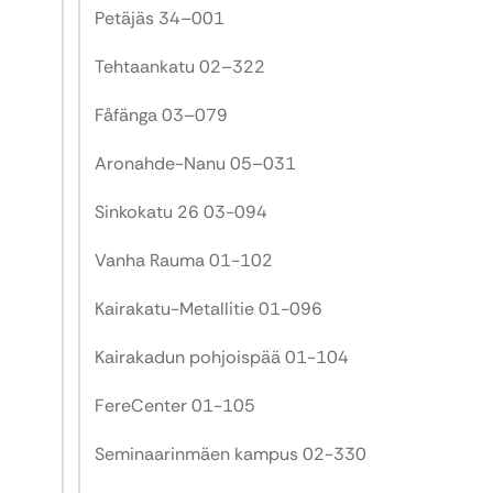
Petäjäs 34–001
Tehtaankatu 02–322
Fåfänga 03–079
Aronahde-Nanu 05–031
Sinkokatu 26 03-094
Vanha Rauma 01-102
Kairakatu-Metallitie 01-096
Kairakadun pohjoispää 01-104
FereCenter 01-105
Seminaarinmäen kampus 02-330