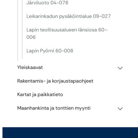
Järviluoto 04-078
Leikarinkadun pysäköintialue 09-027
Lapin teollisuusalueen länsiosa 60–
006
Lapin Pyörni 60-008
Yleiskaavat
Rakentamis- ja korjaustapaohjeet
Kartat ja paikkatieto
Maanhankinta ja tonttien myynti