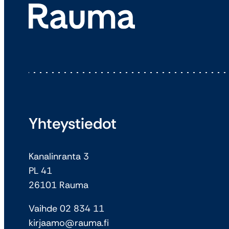
Yhteystiedot
Kanalinranta 3
PL 41
26101 Rauma
Vaihde 02 834 11
kirjaamo@rauma.fi