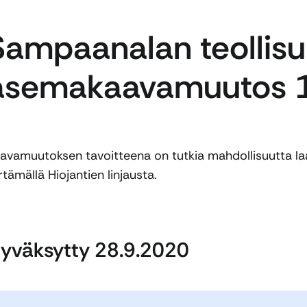
Sampaanalan teollisu
asemakaavamuutos 
avamuutoksen tavoitteena on tutkia mahdollisuutta la
irtämällä Hiojantien linjausta.
yväksytty 28.9.2020