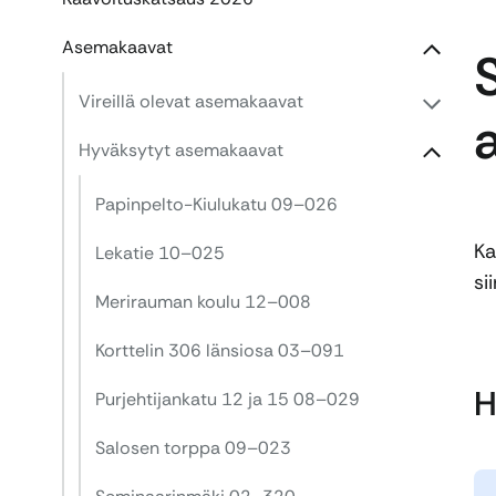
Asemakaavat
Vireillä olevat asemakaavat
Hyväksytyt asemakaavat
Papinpelto-Kiulukatu 09–026
Ka
Lekatie 10–025
si
Merirauman koulu 12–008
Korttelin 306 länsiosa 03–091
H
Purjehtijankatu 12 ja 15 08–029
Salosen torppa 09–023