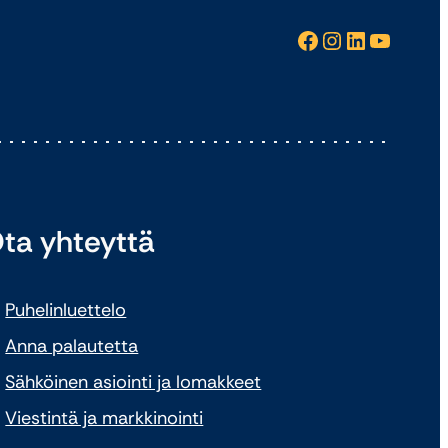
Facebook
Instagram
LinkedIn
YouTube
ta yhteyttä
Puhelinluettelo
Anna palautetta
Sähköinen asiointi ja lomakkeet
Viestintä ja markkinointi