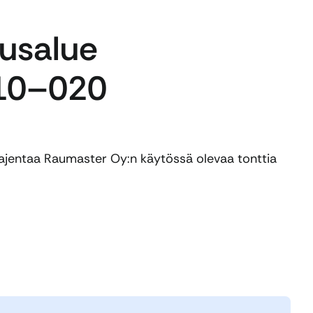
usalue
10–020
ajentaa Raumaster Oy:n käytössä olevaa tonttia