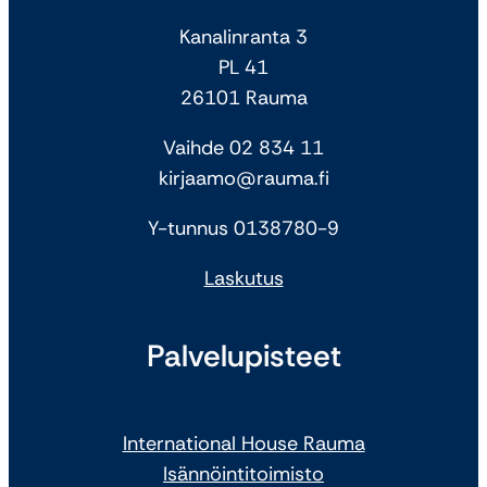
Kanalinranta 3
PL 41
26101 Rauma
Vaihde 02 834 11
kirjaamo@rauma.fi
Y-tunnus 0138780-9
Laskutus
Palvelupisteet
International House Rauma
Isännöintitoimisto