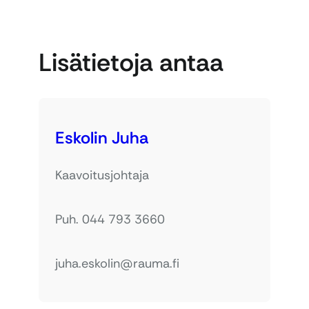
Lisätietoja antaa
Eskolin Juha
Kaavoitusjohtaja
Puh. 044 793 3660
juha.eskolin@rauma.fi