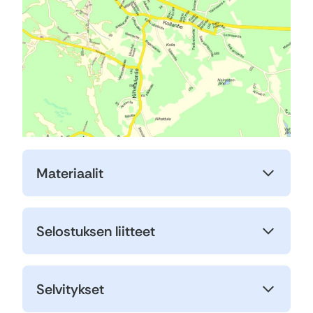
Materiaalit
Selostuksen liitteet
Selvitykset