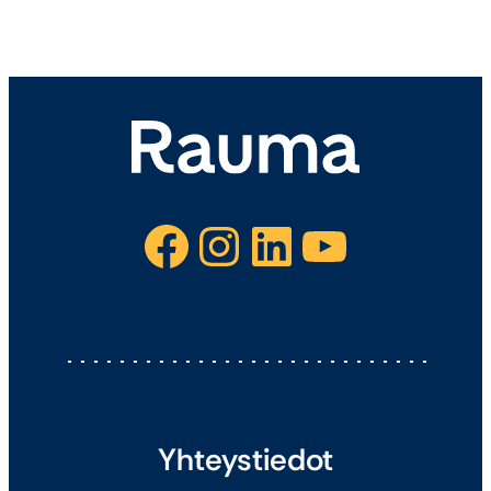
Facebook
Instagram
LinkedIn
YouTube
Yhteystiedot