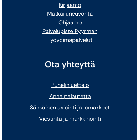
Kirjaamo
Matkailuneuvonta
Ohjaamo
Palvelupiste Pyyrman
Työvoimapalvelut
Ota yhteyttä
Puhelinluettelo
Anna palautetta
Sähköinen asiointi ja lomakkeet
Viestintä ja markkinointi