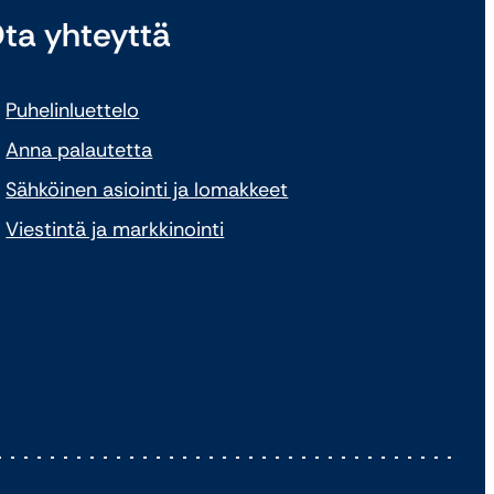
ta yhteyttä
Puhelinluettelo
Anna palautetta
Sähköinen asiointi ja lomakkeet
Viestintä ja markkinointi