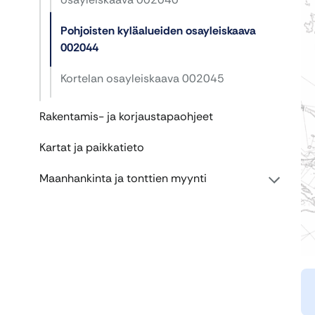
Pohjoisten kyläalueiden osayleiskaava
002044
Kortelan osayleiskaava 002045
Rakentamis- ja korjaustapaohjeet
Kartat ja paikkatieto
Maanhankinta ja tonttien myynti