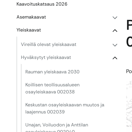
Kaavoituskatsaus 2026
Asemakaavat
Yleiskaavat
Vireillä olevat yleiskaavat
Hyväksytyt yleiskaavat
Po
Rauman yleiskaava 2030
Koillisen teollisuusalueen
osayleiskaava 002038
Keskustan osayleiskaavan muutos ja
laajennus 002039
Unajan, Voiluodon ja Anttilan
osayleiskaava 002040