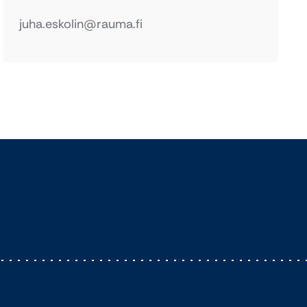
juha.eskolin@rauma.fi