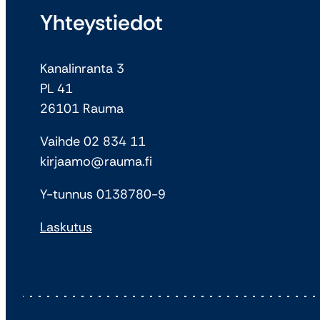
Yhteystiedot
Kanalinranta 3
PL 41
26101 Rauma
Vaihde 02 834 11
kirjaamo@rauma.fi
Y-tunnus 0138780-9
Laskutus