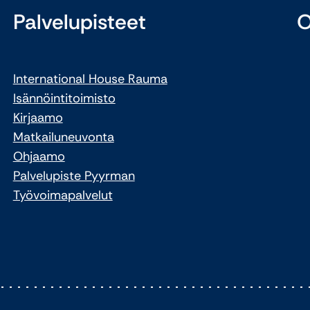
Palvelupisteet
O
International House Rauma
Isännöintitoimisto
Kirjaamo
Matkailuneuvonta
Ohjaamo
Palvelupiste Pyyrman
Työvoimapalvelut