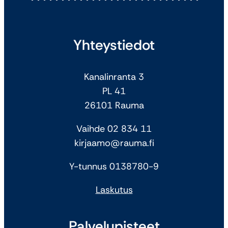
Yhteystiedot
Kanalinranta 3
PL 41
26101 Rauma
Vaihde 02 834 11
kirjaamo@rauma.fi
Y-tunnus 0138780-9
Laskutus
Palvelupisteet