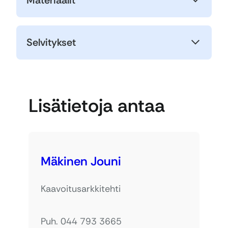
Materiaalit
Selvitykset
Lisätietoja antaa
Mäkinen Jouni
Kaavoitusarkkitehti
Puh. 044 793 3665