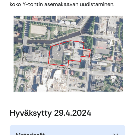
koko Y-tontin asemakaavan uudistaminen.
Hyväksytty 29.4.2024