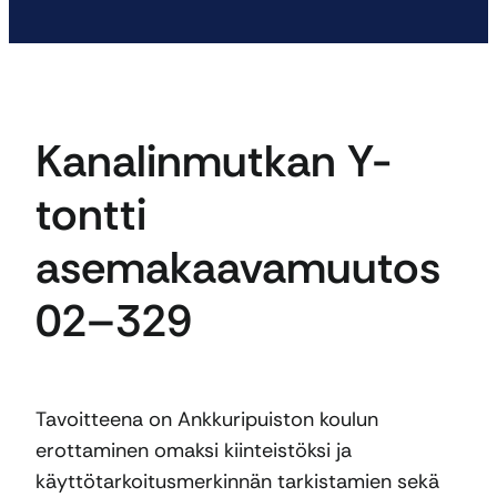
Kanalinmutkan Y-
tontti
asemakaavamuutos
02–329
Tavoitteena on Ankkuripuiston koulun
erottaminen omaksi kiinteistöksi ja
käyttötarkoitusmerkinnän tarkistamien sekä