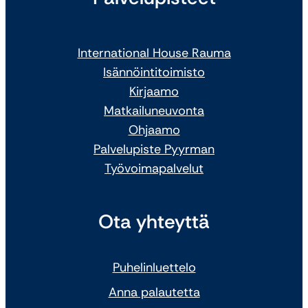
International House Rauma
Isännöintitoimisto
Kirjaamo
Matkailuneuvonta
Ohjaamo
Palvelupiste Pyyrman
Työvoimapalvelut
Ota yhteyttä
Puhelinluettelo
Anna palautetta