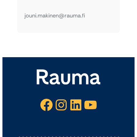
jouni.makinen@rauma.fi
Facebook
Instagram
LinkedIn
YouTube