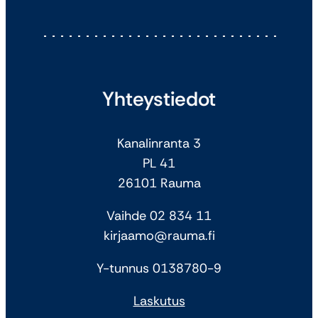
Yhteystiedot
Kanalinranta 3
PL 41
26101 Rauma
Vaihde 02 834 11
kirjaamo@rauma.fi
Y-tunnus 0138780-9
Laskutus