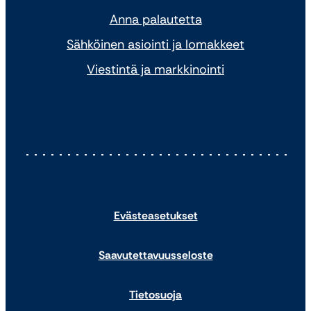
Anna palautetta
Sähköinen asiointi ja lomakkeet
Viestintä ja markkinointi
Evästeasetukset
Saavutettavuusseloste
Tietosuoja