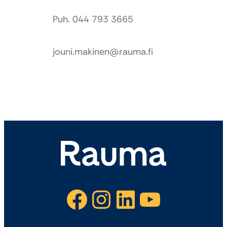
Puh. 044 793 3665
jouni.makinen@rauma.fi
Facebook
Instagram
LinkedIn
YouTube