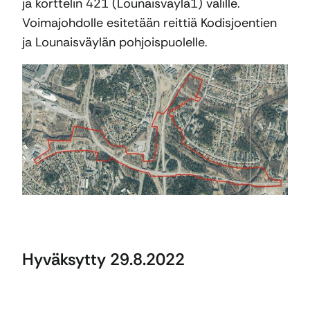
ja korttelin 421 (Lounaisväylä1) välille.
Voimajohdolle esitetään reittiä Kodisjoentien
ja Lounaisväylän pohjoispuolelle.
Hyväksytty 29.8.2022