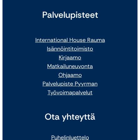
Palvelupisteet
International House Rauma
Isännöintitoimisto
Kirjaamo
Matkailuneuvonta
Ohjaamo
Palvelupiste Pyyrman
Työvoimapalvelut
Ota yhteyttä
Puhelinluettelo