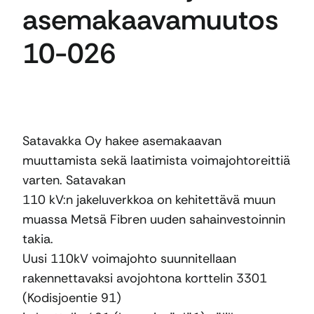
asemakaavamuutos
10-026
Satavakka Oy hakee asemakaavan
muuttamista sekä laatimista voimajohtoreittiä
varten. Satavakan
110 kV:n jakeluverkkoa on kehitettävä muun
muassa Metsä Fibren uuden sahainvestoinnin
takia.
Uusi 110kV voimajohto suunnitellaan
rakennettavaksi avojohtona korttelin 3301
(Kodisjoentie 91)