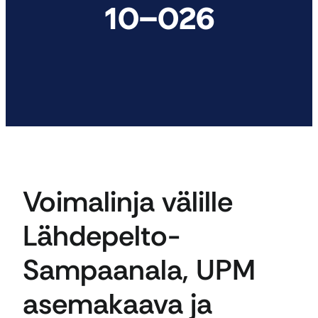
10–026
Voimalinja välille
Lähdepelto-
Sampaanala, UPM
asemakaava ja